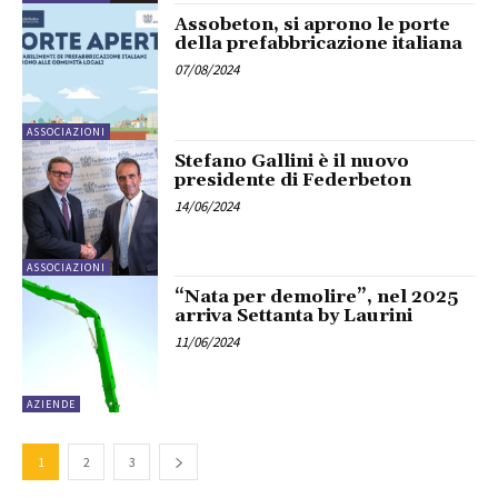
Assobeton, si aprono le porte
della prefabbricazione italiana
07/08/2024
ASSOCIAZIONI
Stefano Gallini è il nuovo
presidente di Federbeton
14/06/2024
ASSOCIAZIONI
“Nata per demolire”, nel 2025
arriva Settanta by Laurini
11/06/2024
AZIENDE
1
2
3