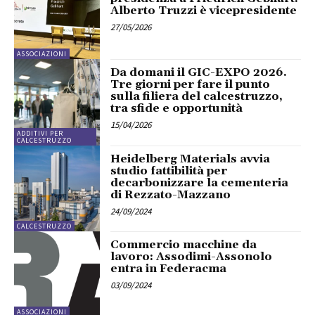
Alberto Truzzi è vicepresidente
27/05/2026
ASSOCIAZIONI
Da domani il GIC-EXPO 2026.
Tre giorni per fare il punto
sulla filiera del calcestruzzo,
tra sfide e opportunità
15/04/2026
ADDITIVI PER
CALCESTRUZZO
Heidelberg Materials avvia
studio fattibilità per
decarbonizzare la cementeria
di Rezzato-Mazzano
24/09/2024
CALCESTRUZZO
Commercio macchine da
lavoro: Assodimi-Assonolo
entra in Federacma
03/09/2024
ASSOCIAZIONI