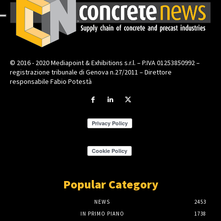
© 2016 - 2020 Mediapoint & Exhibitions s.r.l. – P.IVA 01253850992 –
registrazione tribunale di Genova n.27/2011 – Direttore
responsabile Fabio Potestà
Popular Category
NEWS
2453
IN PRIMO PIANO
1738