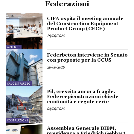
Federazioni
CIFA ospita il meeting annuale
del Construction Equipment
Product Group (CECE)
29/06/2026
AZIENDE
Federbeton interviene in Senato
con proposte per la CCUS
26/06/2026
CALCESTRUZZO
Pil, crescita ancora fragile.
Federcepicostruzioni chiede
continuità e regole certe
04/06/2026
COSTRUZIONI
Assemblea Generale BIBM,
presidenza a Friedrich Gebhart.