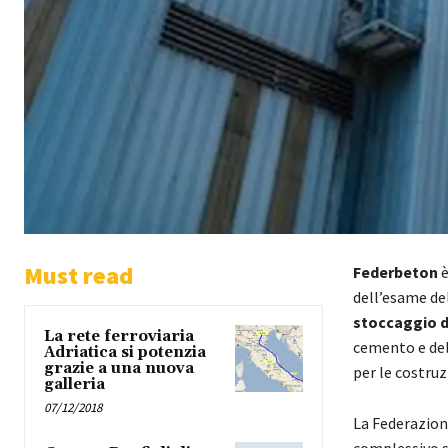
Must read
Federbeton
è
dell’esame de
stoccaggio d
La rete ferroviaria
cemento e del
Adriatica si potenzia
grazie a una nuova
per le costruz
galleria
07/12/2018
La Federazion