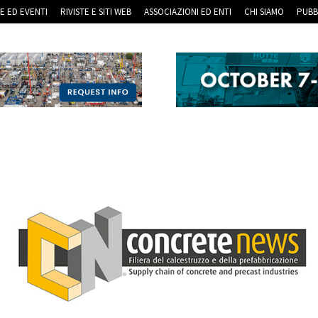
RE ED EVENTI
RIVISTE E SITI WEB
ASSOCIAZIONI ED ENTI
CHI SIAMO
PUBB