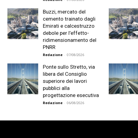
Buzzi, mercato del
cemento trainato dagli
Emirati e calcestruzzo
debole per l’effetto-
ridimensionamento del
PNRR
Redazione
-
07/08/2026
Ponte sullo Stretto, via
libera del Consiglio
superiore dei lavori
pubblici alla
progettazione esecutiva
Redazione
-
06/08/2026