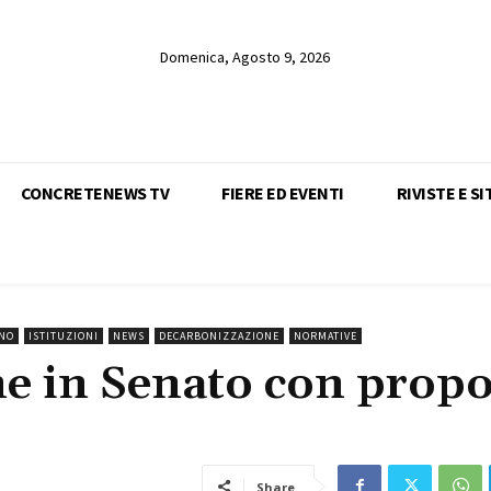
Domenica, Agosto 9, 2026
CONCRETENEWS TV
FIERE ED EVENTI
RIVISTE E SI
ANO
ISTITUZIONI
NEWS
DECARBONIZZAZIONE
NORMATIVE
e in Senato con propo
Share