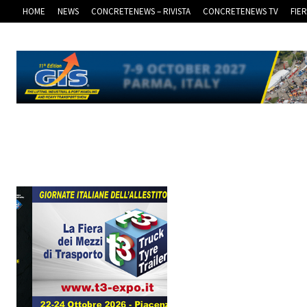
HOME
NEWS
CONCRETENEWS – RIVISTA
CONCRETENEWS TV
FIE