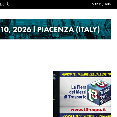
Sign in / Join
LICITÀ