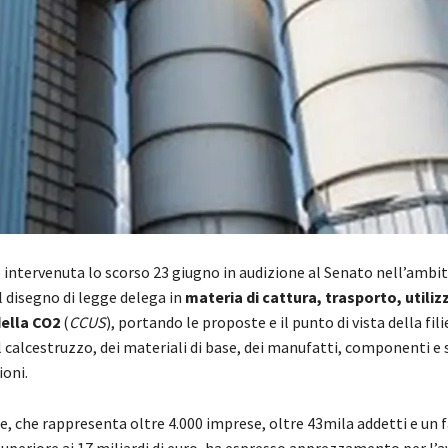
 intervenuta lo scorso 23 giugno in audizione al Senato nell’ambi
l disegno di legge delega in
materia di cattura, trasporto, utiliz
ella CO2
(
CCUS
), portando le proposte e il punto di vista della fili
 calcestruzzo, dei materiali di base, dei manufatti, componenti e 
ioni.
e, che rappresenta oltre 4.000 imprese, oltre 43mila addetti e un 