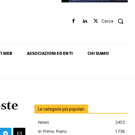
Cerca
TI WEB
ASSOCIAZIONI ED ENTI
CHI SIAMO
ste
Le categorie più popolari
News
2453
In Primo Piano
1738