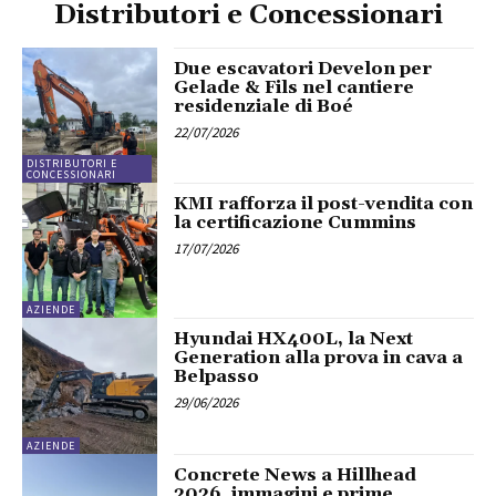
Distributori e Concessionari
Due escavatori Develon per
Gelade & Fils nel cantiere
residenziale di Boé
22/07/2026
DISTRIBUTORI E
CONCESSIONARI
KMI rafforza il post-vendita con
la certificazione Cummins
17/07/2026
AZIENDE
Hyundai HX400L, la Next
Generation alla prova in cava a
Belpasso
29/06/2026
AZIENDE
Concrete News a Hillhead
2026, immagini e prime