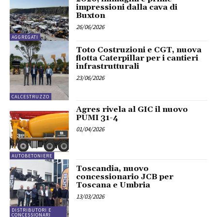
impressioni dalla cava di
Buxton
26/06/2026
AGGREGATI
Toto Costruzioni e CGT, nuova
flotta Caterpillar per i cantieri
infrastrutturali
23/06/2026
CALCESTRUZZO
Agres rivela al GIC il nuovo
PUMI 31-4
01/04/2026
AUTOBETONIERE
Toscandia, nuovo
concessionario JCB per
Toscana e Umbria
13/03/2026
DISTRIBUTORI E
CONCESSIONARI