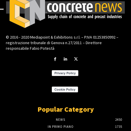
© 2016 - 2020 Mediapoint & Exhibitions s.r.l. – P.IVA 01253850992 –
registrazione tribunale di Genova n.27/2011 – Direttore
responsabile Fabio Potestà
Popular Category
NEWS
2450
IN PRIMO PIANO
1735