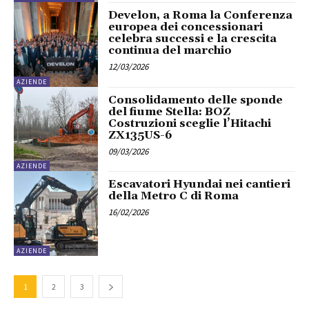
Develon, a Roma la Conferenza
europea dei concessionari
celebra successi e la crescita
continua del marchio
12/03/2026
AZIENDE
Consolidamento delle sponde
del fiume Stella: BOZ
Costruzioni sceglie l’Hitachi
ZX135US-6
09/03/2026
AZIENDE
Escavatori Hyundai nei cantieri
della Metro C di Roma
16/02/2026
AZIENDE
1
2
3