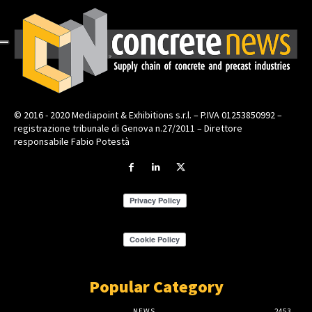
© 2016 - 2020 Mediapoint & Exhibitions s.r.l. – P.IVA 01253850992 –
registrazione tribunale di Genova n.27/2011 – Direttore
responsabile Fabio Potestà
Popular Category
NEWS
2453