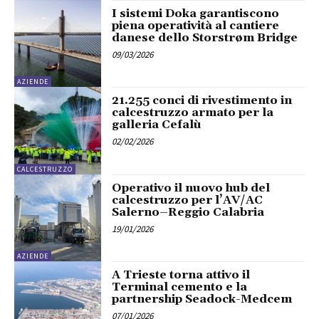
I sistemi Doka garantiscono
piena operatività al cantiere
danese dello Storstrøm Bridge
09/03/2026
AZIENDE
21.255 conci di rivestimento in
calcestruzzo armato per la
galleria Cefalù
02/02/2026
CALCESTRUZZO
Operativo il nuovo hub del
calcestruzzo per l’AV/AC
Salerno–Reggio Calabria
19/01/2026
AZIENDE
A Trieste torna attivo il
Terminal cemento e la
partnership Seadock-Medcem
07/01/2026