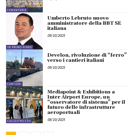
CEMENTERIE
Umberto Lebruto nuovo
amministratore della BBT SE
italiana
09/10/2025
IN PRIMO PIANO
Develon, rivoluzione di “ferro”
verso i cantieri italiani
09/10/2025
CANTIERI
Mediapoint & Exhibitions a
Inter Airport Europe, un
“osservatore di sistema” per il
futuro delle infrastrutture
aeroportuali
08/10/2025
CALCESTRUZZO