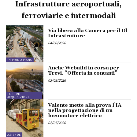
Infrastrutture aeroportuali,
ferroviarie e intermodali
Via libera alla Camera per il Dl
Infrastrutture
04/08/2026
IN PRIMO PIANO
Anche Webuild in corsa per
Trevi. “Offerta in contanti”
03/08/2026
FUSIONI E
ACQUISIZIONI
Valente mette alla prova l’IA
nella progettazione di un
locomotore elettrico
02/07/2026
AZIENDE