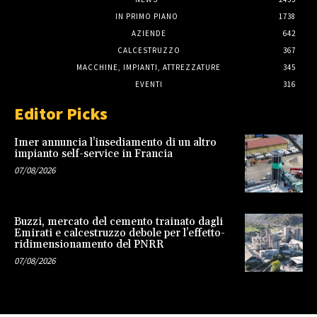
IN PRIMO PIANO
1738
AZIENDE
642
CALCESTRUZZO
367
MACCHINE, IMPIANTI, ATTREZZATURE
345
EVENTI
316
Editor Picks
Imer annuncia l’insediamento di un altro
impianto self-service in Francia
07/08/2026
Buzzi, mercato del cemento trainato dagli
Emirati e calcestruzzo debole per l’effetto-
ridimensionamento del PNRR
07/08/2026