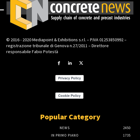
© 2016 - 2020 Mediapoint & Exhibitions s.r.l. – P.IVA 01253850992 –
registrazione tribunale di Genova n.27/2011 – Direttore
responsabile Fabio Potestà
Popular Category
NEWS
2450
IN PRIMO PIANO
1735