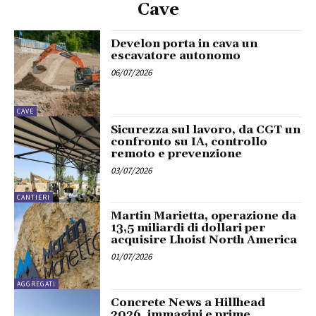
Cave
Develon porta in cava un
escavatore autonomo
06/07/2026
CAVE
Sicurezza sul lavoro, da CGT un
confronto su IA, controllo
remoto e prevenzione
03/07/2026
CANTIERI
Martin Marietta, operazione da
13,5 miliardi di dollari per
acquisire Lhoist North America
01/07/2026
AGGREGATI
Concrete News a Hillhead
2026, immagini e prime