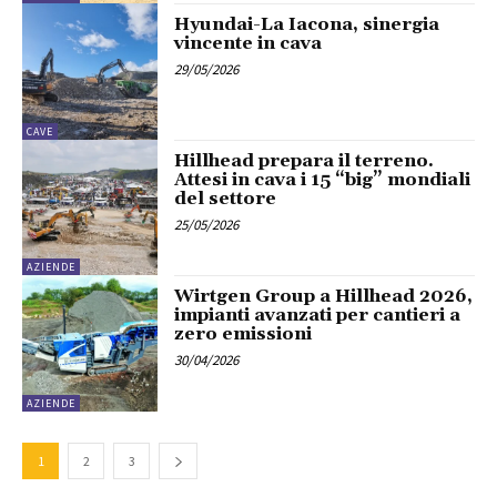
Hyundai-La Iacona, sinergia
vincente in cava
29/05/2026
CAVE
Hillhead prepara il terreno.
Attesi in cava i 15 “big” mondiali
del settore
25/05/2026
AZIENDE
Wirtgen Group a Hillhead 2026,
impianti avanzati per cantieri a
zero emissioni
30/04/2026
AZIENDE
1
2
3