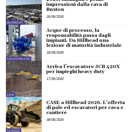
impressioni dalla cava di
Buxton
26/06/2026
AGGREGATI
Acque di processo, la
responsabilità passa dagli
impianti. Da Hillhead una
lezione di maturità industriale
18/06/2026
CALCESTRUZZO
Arriva l’escavatore JCB 420X
per impieghi heavy duty
17/06/2026
CAVE
CASE a Hillhead 2026. L’offerta
di pale ed escavatori per cava e
cantiere
08/06/2026
AZIENDE