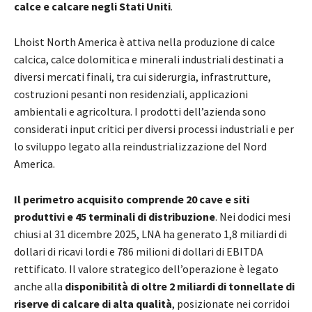
calce e calcare negli Stati Uniti
.
Lhoist North America è attiva nella produzione di calce
calcica, calce dolomitica e minerali industriali destinati a
diversi mercati finali, tra cui siderurgia, infrastrutture,
costruzioni pesanti non residenziali, applicazioni
ambientali e agricoltura. I prodotti dell’azienda sono
considerati input critici per diversi processi industriali e per
lo sviluppo legato alla reindustrializzazione del Nord
America.
Il perimetro acquisito comprende 20 cave e siti
produttivi e 45 terminali di distribuzione
. Nei dodici mesi
chiusi al 31 dicembre 2025, LNA ha generato 1,8 miliardi di
dollari di ricavi lordi e 786 milioni di dollari di EBITDA
rettificato. Il valore strategico dell’operazione è legato
anche alla
disponibilità di oltre 2 miliardi di tonnellate di
riserve di calcare di alta qualità
, posizionate nei corridoi