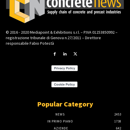
© 2016 - 2020 Mediapoint & Exhibitions s.r.l. – P.IVA 01253850992 –
registrazione tribunale di Genova n.27/2011 – Direttore
responsabile Fabio Potestà
Popular Category
NEWS
2453
IN PRIMO PIANO
1738
AZIENDE
642