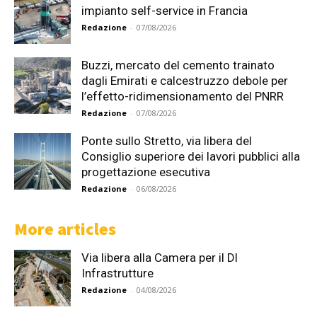
impianto self-service in Francia
Redazione
-
07/08/2026
Buzzi, mercato del cemento trainato
dagli Emirati e calcestruzzo debole per
l’effetto-ridimensionamento del PNRR
Redazione
-
07/08/2026
Ponte sullo Stretto, via libera del
Consiglio superiore dei lavori pubblici alla
progettazione esecutiva
Redazione
-
06/08/2026
More articles
Via libera alla Camera per il Dl
Infrastrutture
Redazione
-
04/08/2026