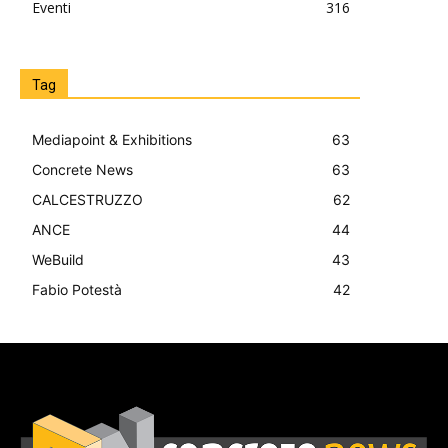
Eventi
316
Tag
Mediapoint & Exhibitions
63
Concrete News
63
CALCESTRUZZO
62
ANCE
44
WeBuild
43
Fabio Potestà
42