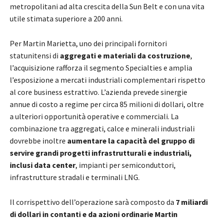
metropolitani ad alta crescita della Sun Belt e con una vita
utile stimata superiore a 200 anni.
Per Martin Marietta, uno dei principali fornitori
statunitensi di
aggregati e materiali da costruzione
,
l’acquisizione rafforza il segmento Specialties e amplia
l’esposizione a mercati industriali complementari rispetto
al core business estrattivo. L’azienda prevede sinergie
annue di costo a regime per circa 85 milioni di dollari, oltre
a ulteriori opportunità operative e commerciali. La
combinazione tra aggregati, calce e minerali industriali
dovrebbe inoltre
aumentare la capacità del gruppo di
servire grandi progetti infrastrutturali e industriali,
inclusi data center
, impianti per semiconduttori,
infrastrutture stradali e terminali LNG.
Il corrispettivo dell’operazione sarà composto da
7 miliardi
di dollari in contanti e da azioni ordinarie Martin