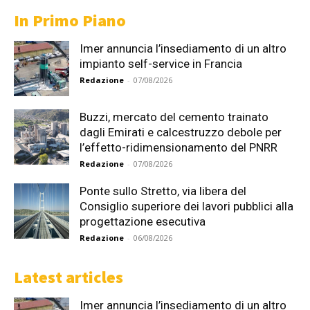
In Primo Piano
Imer annuncia l’insediamento di un altro
impianto self-service in Francia
Redazione
-
07/08/2026
Buzzi, mercato del cemento trainato
dagli Emirati e calcestruzzo debole per
l’effetto-ridimensionamento del PNRR
Redazione
-
07/08/2026
Ponte sullo Stretto, via libera del
Consiglio superiore dei lavori pubblici alla
progettazione esecutiva
Redazione
-
06/08/2026
Latest articles
Imer annuncia l’insediamento di un altro