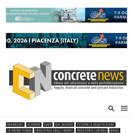
AGGREGATI
AZIENDE
CAVE
DAL MONDO
FUSIONI E ACQUISIZIONI
IN PRIMO PIANO
INDUSTRIA DEGLI INERTI
INDUSTRIA LAPIDEA
NEWS