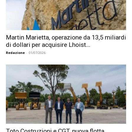
Martin Marietta, operazione da 13,5 miliardi
di dollari per acquisire Lhoist...
Redazione
-
01/07/2026
Toto Costruzioni e CGT, nuova flotta