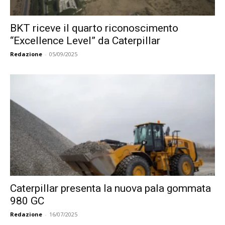
BKT riceve il quarto riconoscimento
“Excellence Level” da Caterpillar
Redazione
-
05/09/2025
Caterpillar presenta la nuova pala gommata
980 GC
Redazione
-
16/07/2025