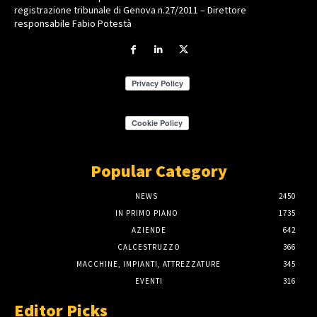
registrazione tribunale di Genova n.27/2011 – Direttore
responsabile Fabio Potestà
Popular Category
NEWS
2450
IN PRIMO PIANO
1735
AZIENDE
642
CALCESTRUZZO
366
MACCHINE, IMPIANTI, ATTREZZATURE
345
EVENTI
316
Editor Picks