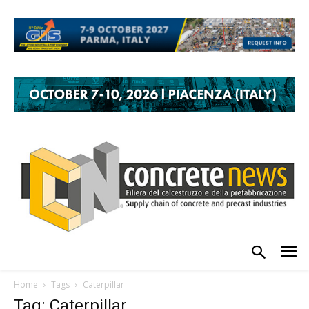
Home
Tags
Caterpillar
Tag: Caterpillar