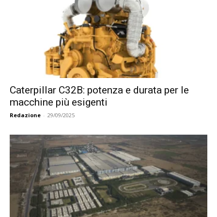
Caterpillar C32B: potenza e durata per le
macchine più esigenti
Redazione
-
29/09/2025