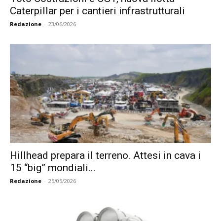
Caterpillar per i cantieri infrastrutturali
Redazione
-
23/06/2026
Hillhead prepara il terreno. Attesi in cava i
15 “big” mondiali...
Redazione
-
25/05/2026