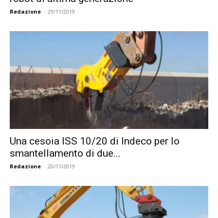
Redazione
-
29/11/2019
Una cesoia ISS 10/20 di Indeco per lo
smantellamento di due...
Redazione
-
20/11/2019