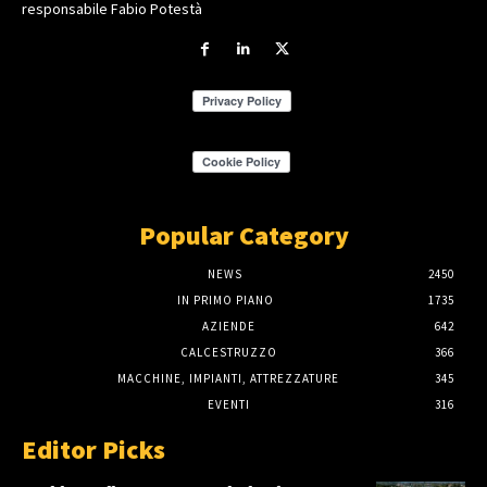
responsabile Fabio Potestà
Popular Category
NEWS
2450
IN PRIMO PIANO
1735
AZIENDE
642
CALCESTRUZZO
366
MACCHINE, IMPIANTI, ATTREZZATURE
345
EVENTI
316
Editor Picks