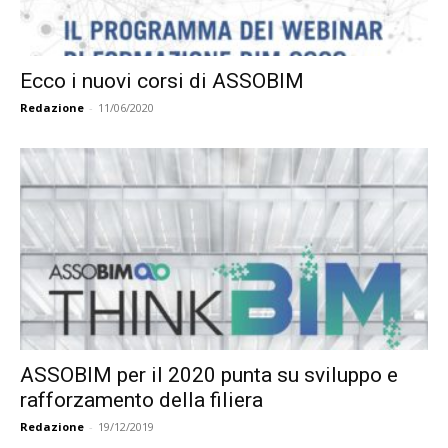
Ecco i nuovi corsi di ASSOBIM
Redazione
-
11/06/2020
ASSOBIM per il 2020 punta su sviluppo e
rafforzamento della filiera
Redazione
-
19/12/2019