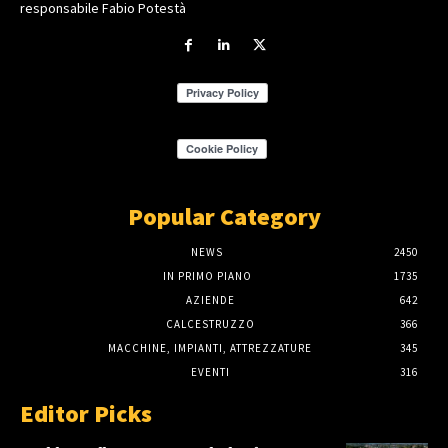
responsabile Fabio Potestà
Popular Category
NEWS
2450
IN PRIMO PIANO
1735
AZIENDE
642
CALCESTRUZZO
366
MACCHINE, IMPIANTI, ATTREZZATURE
345
EVENTI
316
Editor Picks