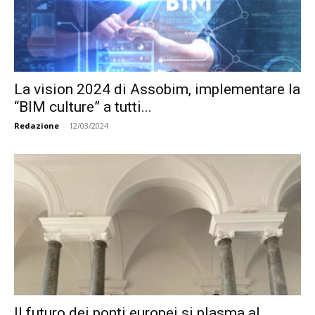
La vision 2024 di Assobim, implementare la
“BIM culture” a tutti...
Redazione
-
12/03/2024
Il futuro dei ponti europei si plasma al