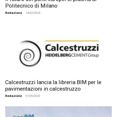
Politecnico di Milano
Redazione
-
14/02/2024
Calcestruzzi lancia la libreria BIM per le
pavimentazioni in calcestruzzo
Redazione
-
01/09/2020