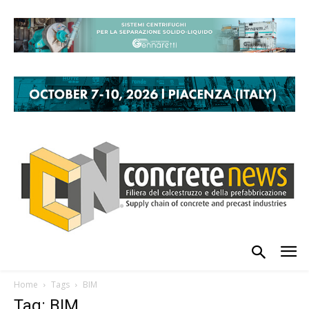
Home
Tags
BIM
Tag: BIM