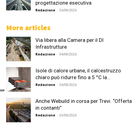
progettazione esecutiva
Redazione
-
06/08/2026
More articles
Via libera alla Camera per il Dl
Infrastrutture
Redazione
-
04/08/2026
Isole di calore urbane, il calcestruzzo
chiaro può ridurre fino a 5 °C la...
Redazione
-
04/08/2026
Anche Webuild in corsa per Trevi. “Offerta
in contanti”
Redazione
-
03/08/2026