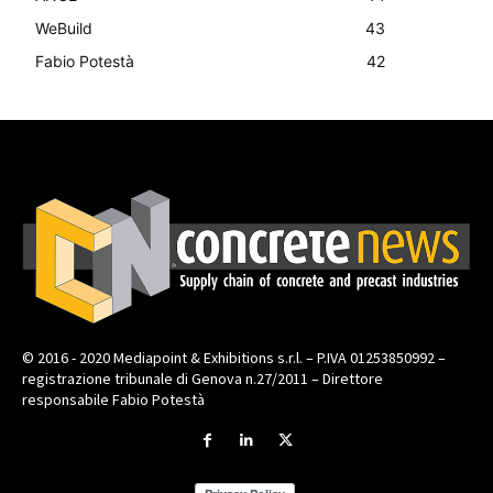
WeBuild
43
Fabio Potestà
42
© 2016 - 2020 Mediapoint & Exhibitions s.r.l. – P.IVA 01253850992 –
registrazione tribunale di Genova n.27/2011 – Direttore
responsabile Fabio Potestà