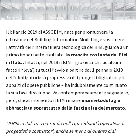
Il bilancio 2019 di ASSOBIM, nata per promuovere la
diffusione del Building Information Modeling e sostenere
l’attività dell’intera filiera tecnologica del BIM, guarda a un
primo importante risultato:
la crescita costante del BIM
in Italia.
Infatti, nel 2019 il BIM – grazie anche ad alcuni
fattori “leva”, su tutti l’avvio a partire dal 1 gennaio 2019
dell’obbligatorietà progressiva dei progetti digitali negli
appalti di opere pubbliche – ha indubbiamente continuato
la sua fase di sviluppo. Va contemporaneamente segnalato,
però, che al momento il BIM rimane
una metodologia
abbracciata soprattutto dalla fascia alta del mercato.
“Il BIM in Italia sta entrando nella quotidianità operativa di
progettisti e costruttori, anche se meno di quanto ci si