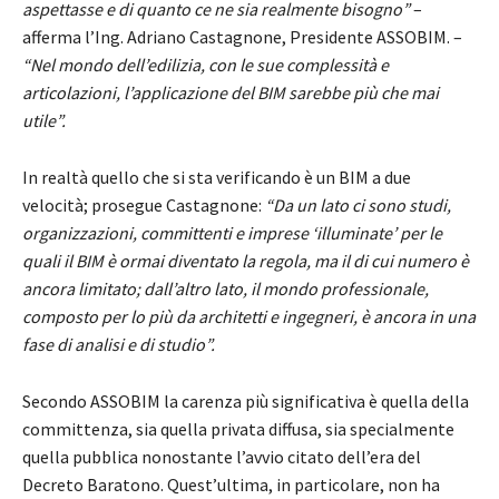
aspettasse e di quanto ce ne sia realmente bisogno”
–
afferma l’Ing. Adriano Castagnone, Presidente ASSOBIM. –
“Nel mondo dell’edilizia, con le sue complessità e
articolazioni, l’applicazione del BIM sarebbe più che mai
utile”.
In realtà quello che si sta verificando è un BIM a due
velocità; prosegue Castagnone:
“Da un lato ci sono studi,
organizzazioni, committenti e imprese ‘illuminate’ per le
quali il BIM è ormai diventato la regola, ma il di cui numero è
ancora limitato; dall’altro lato, il mondo professionale,
composto per lo più da architetti e ingegneri, è ancora in una
fase di analisi e di studio”.
Secondo ASSOBIM la carenza più significativa è quella della
committenza, sia quella privata diffusa, sia specialmente
quella pubblica nonostante l’avvio citato dell’era del
Decreto Baratono. Quest’ultima, in particolare, non ha