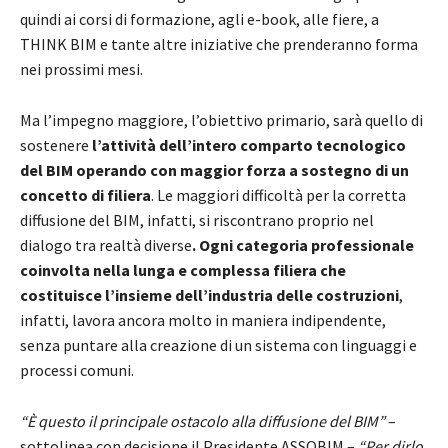
quindi ai corsi di formazione, agli e-book, alle fiere, a
THINK BIM e tante altre iniziative che prenderanno forma
nei prossimi mesi.
Ma l’impegno maggiore, l’obiettivo primario, sarà quello di
sostenere
l’attività dell’intero comparto tecnologico
del BIM
operando con maggior forza a sostegno di un
concetto di filiera
. Le maggiori difficoltà per la corretta
diffusione del BIM, infatti, si riscontrano proprio nel
dialogo tra realtà diverse
. Ogni categoria professionale
coinvolta nella lunga e complessa filiera che
costituisce l’insieme dell’industria delle costruzioni
,
infatti, lavora ancora molto in maniera indipendente,
senza puntare alla creazione di un sistema con linguaggi e
processi comuni.
“È questo il principale ostacolo alla diffusione del BIM”
–
sottolinea con decisione il Presidente ASSOBIM –
“Per dirlo