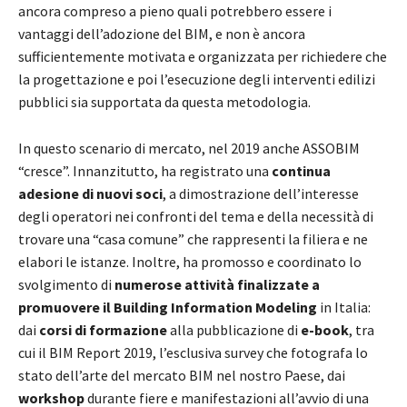
ancora compreso a pieno quali potrebbero essere i
vantaggi dell’adozione del BIM, e non è ancora
sufficientemente motivata e organizzata per richiedere che
la progettazione e poi l’esecuzione degli interventi edilizi
pubblici sia supportata da questa metodologia.
In questo scenario di mercato, nel 2019 anche ASSOBIM
“cresce”. Innanzitutto, ha registrato una
continua
adesione di nuovi soci
, a dimostrazione dell’interesse
degli operatori nei confronti del tema e della necessità di
trovare una “casa comune” che rappresenti la filiera e ne
elabori le istanze. Inoltre, ha promosso e coordinato lo
svolgimento di
numerose attività finalizzate a
promuovere il Building Information Modeling
in Italia:
dai
corsi di formazione
alla pubblicazione di
e-book
, tra
cui il BIM Report 2019, l’esclusiva survey che fotografa lo
stato dell’arte del mercato BIM nel nostro Paese, dai
workshop
durante fiere e manifestazioni all’avvio di una