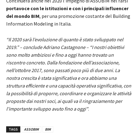
Continuerà anche nel 2020 l’impegno di ASSOBIM nel farsi
portavoce con le istituzioni e con i principali influencer
del mondo BIM
, per una promozione costante del Building
Information Modeling in Italia.
“Il 2020 sarà l’evoluzione di quanto è stato sviluppato nel
2019.” – conclude Adriano Castagnone – “I nostri obiettivi
sono molto ambiziosi e fino a oggi hanno trovato un
riscontro concreto. Dalla fondazione dell’associazione,
nell’ottobre 2017, sono passati poco più di due anni. La
nostra crescita è stata significativa e ora abbiamo una
struttura efficiente e una capacità operativa significativa, con
la possibilità di proporre, coordinare e organizzare le attività
proposte dai nostri soci, ai quali va il ringraziamento per
l’importante sviluppo avuto fino a oggi”
.
TAGS
ASSOBIM
BIM