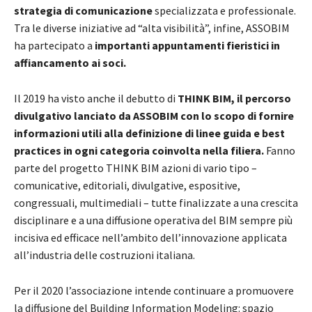
strategia di comunicazione
specializzata e professionale.
Tra le diverse iniziative ad “alta visibilità”, infine, ASSOBIM
ha partecipato a
importanti appuntamenti fieristici in
affiancamento ai soci.
Il 2019 ha visto anche il debutto di
THINK BIM, il percorso
divulgativo lanciato da ASSOBIM con lo scopo di fornire
informazioni utili alla definizione di linee guida e best
practices in ogni categoria coinvolta nella filiera.
Fanno
parte del progetto THINK BIM azioni di vario tipo –
comunicative, editoriali, divulgative, espositive,
congressuali, multimediali – tutte finalizzate a una crescita
disciplinare e a una diffusione operativa del BIM sempre più
incisiva ed efficace nell’ambito dell’innovazione applicata
all’industria delle costruzioni italiana.
Per il 2020 l’associazione intende continuare a promuovere
la diffusione del Building Information Modeling: spazio