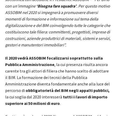
con un’immagine
‘Bisogna fare squadra’
. Per questo motivo
ASSOBIM nel 2020 si impegnerà a promuovere diversi
momenti di formazione e informazione sul tema della
digitalizzazione e del BIM coinvolgendo tutte le categorie che
costituiscono tale filiera: committenti, progettisti, imprese di
costruzioni, aziende produttrici di materiali, sistemi e servizi,
gestori e manutentori immobiliari”.
Il 2020 vedrà ASSOBIM focalizzarsi soprattutto sulla
Pubblica Amministrazione
, la cui presenza risulta ancora
carente tra gli attori di filiera che hanno scelto di adottare
il BIM. La formazione dei tecnici della Pubblica
Amministrazione diventa fondamentale anche alla luce del
percorso di
obbligatorietà del BIM negli appalti pubblici,
la cui soglia dal 2020 interesserà
tutti i i lavori di importo
superiore ai 50 milioni di euro
.