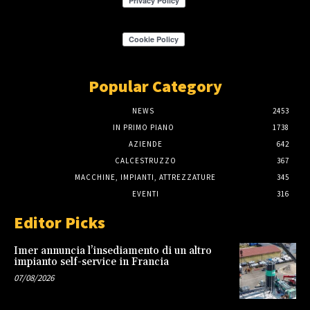
Popular Category
NEWS
2453
IN PRIMO PIANO
1738
AZIENDE
642
CALCESTRUZZO
367
MACCHINE, IMPIANTI, ATTREZZATURE
345
EVENTI
316
Editor Picks
Imer annuncia l’insediamento di un altro
impianto self-service in Francia
07/08/2026