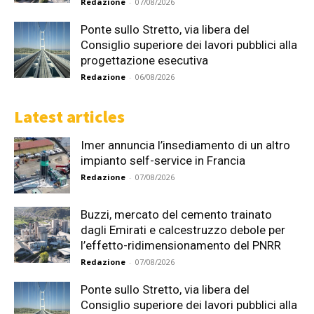
Redazione
-
07/08/2026
Ponte sullo Stretto, via libera del
Consiglio superiore dei lavori pubblici alla
progettazione esecutiva
Redazione
-
06/08/2026
Latest articles
Imer annuncia l’insediamento di un altro
impianto self-service in Francia
Redazione
-
07/08/2026
Buzzi, mercato del cemento trainato
dagli Emirati e calcestruzzo debole per
l’effetto-ridimensionamento del PNRR
Redazione
-
07/08/2026
Ponte sullo Stretto, via libera del
Consiglio superiore dei lavori pubblici alla