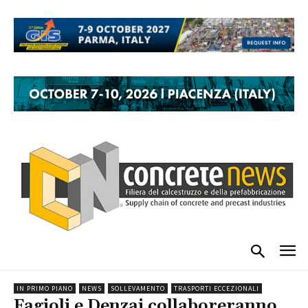
IN PRIMO PIANO
NEWS
SOLLEVAMENTO
TRASPORTI ECCEZIONALI
Fagioli e Denzai collaboreranno