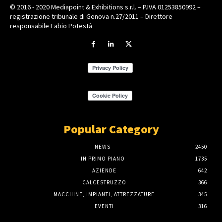
© 2016 - 2020 Mediapoint & Exhibitions s.r.l. – P.IVA 01253850992 –
registrazione tribunale di Genova n.27/2011 – Direttore
responsabile Fabio Potestà
Popular Category
NEWS
2450
IN PRIMO PIANO
1735
AZIENDE
642
CALCESTRUZZO
366
MACCHINE, IMPIANTI, ATTREZZATURE
345
EVENTI
316