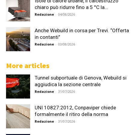
Isole di calore urbane, il calcestruzzo
chiaro può ridurre fino a 5 °C la...
Redazione
-
04/08/2026
Anche Webuild in corsa per Trevi. “Offerta
in contanti”
Redazione
-
03/08/2026
More articles
Tunnel subportuale di Genova, Webuild si
aggiudica la sezione centrale
Redazione
-
31/07/2026
UNI 10827:2012, Conpaviper chiede
formalmente il ritiro della norma
Redazione
-
31/07/2026