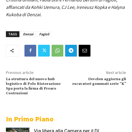
affiancati da Kohki Uemura, CJ Lee, Ireneusz Kopka e Halyna
Kukoba di Denzai.
TAGS
Denzai
Fagioli
Previous article
Next article
La struttura del nuovo hub
Develon aggiorna gli
logistico di Polo Ristorazione
escavatori gommati serie “K”
Spa porta la firma di Prearo
Costruzioni
In Primo Piano
Via libera alla Camera per il Dl