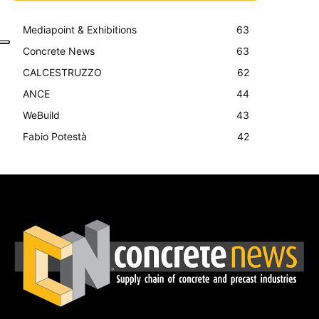
Mediapoint & Exhibitions
63
Concrete News
63
CALCESTRUZZO
62
ANCE
44
WeBuild
43
Fabio Potestà
42