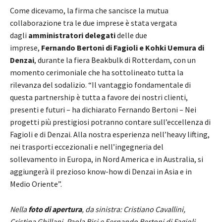
Come dicevamo, la firma che sancisce la mutua
collaborazione tra le due imprese è stata vergata
dagli
amministratori delegati
delle due
imprese,
Fernando Bertoni di Fagioli e Kohki Uemura di
Denzai
, durante la fiera Beakbulk di Rotterdam, con un
momento cerimoniale che ha sottolineato tutta la
rilevanza del sodalizio. “Il vantaggio fondamentale di
questa partnership è tutta a favore dei nostri clienti,
presenti e futuri – ha dichiarato Fernando Bertoni – Nei
progetti più prestigiosi potranno contare sull’eccellenza di
Fagioli e di Denzai. Alla nostra esperienza nell’heavy lifting,
nei trasporti eccezionali e nell’ingegneria del
sollevamento in Europa, in Nord America e in Australia, si
aggiungerà il prezioso know-how di Denzai in Asia e in
Medio Oriente”.
Nella
foto di apertura
, da sinistra: Cristiano Cavallini,
Cristina Ghillani, Paola Bisi e Fernando Bertoni di Fagioli,