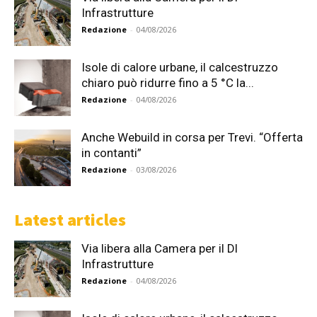
Infrastrutture
Redazione
-
04/08/2026
Isole di calore urbane, il calcestruzzo
chiaro può ridurre fino a 5 °C la...
Redazione
-
04/08/2026
Anche Webuild in corsa per Trevi. “Offerta
in contanti”
Redazione
-
03/08/2026
Latest articles
Via libera alla Camera per il Dl
Infrastrutture
Redazione
-
04/08/2026