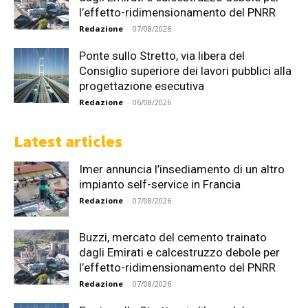
l’effetto-ridimensionamento del PNRR
Redazione
-
07/08/2026
Ponte sullo Stretto, via libera del
Consiglio superiore dei lavori pubblici alla
progettazione esecutiva
Redazione
-
06/08/2026
Latest articles
Imer annuncia l’insediamento di un altro
impianto self-service in Francia
Redazione
-
07/08/2026
Buzzi, mercato del cemento trainato
dagli Emirati e calcestruzzo debole per
l’effetto-ridimensionamento del PNRR
Redazione
-
07/08/2026