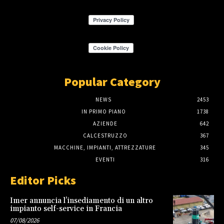
Popular Category
NEWS
2453
IN PRIMO PIANO
1738
AZIENDE
642
CALCESTRUZZO
367
MACCHINE, IMPIANTI, ATTREZZATURE
345
EVENTI
316
Editor Picks
Imer annuncia l’insediamento di un altro
impianto self-service in Francia
07/08/2026