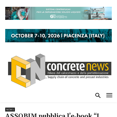
NEWS
ASSOBIM pubblica l’e-book “I