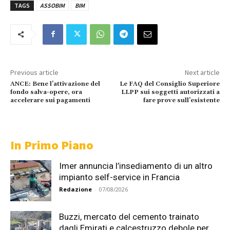
TAGS
ASSOBIM
BIM
Previous article
Next article
ANCE: Bene l’attivazione del
Le FAQ del Consiglio Superiore
fondo salva-opere, ora
LLPP sui soggetti autorizzati a
accelerare sui pagamenti
fare prove sull’esistente
In Primo Piano
Imer annuncia l’insediamento di un altro
impianto self-service in Francia
Redazione
-
07/08/2026
Buzzi, mercato del cemento trainato
dagli Emirati e calcestruzzo debole per