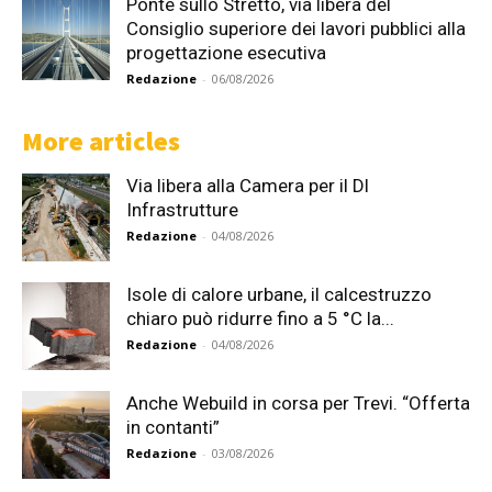
Ponte sullo Stretto, via libera del
Consiglio superiore dei lavori pubblici alla
progettazione esecutiva
Redazione
-
06/08/2026
More articles
Via libera alla Camera per il Dl
Infrastrutture
Redazione
-
04/08/2026
Isole di calore urbane, il calcestruzzo
chiaro può ridurre fino a 5 °C la...
Redazione
-
04/08/2026
Anche Webuild in corsa per Trevi. “Offerta
in contanti”
Redazione
-
03/08/2026