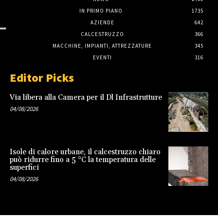
IN PRIMO PIANO
1735
AZIENDE
642
CALCESTRUZZO
366
MACCHINE, IMPIANTI, ATTREZZATURE
345
EVENTI
316
Editor Picks
Via libera alla Camera per il Dl Infrastrutture
04/08/2026
Isole di calore urbane, il calcestruzzo chiaro
può ridurre fino a 5 °C la temperatura delle
superfici
04/08/2026