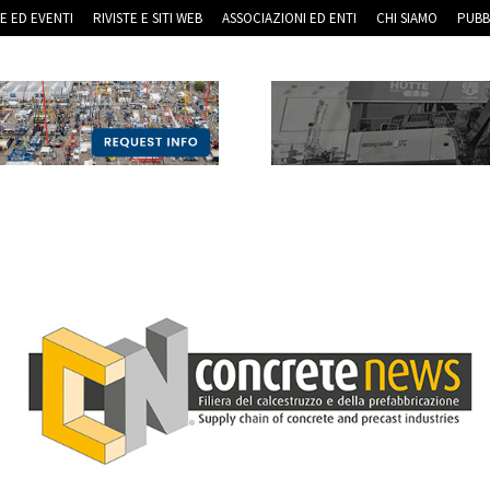
RE ED EVENTI
RIVISTE E SITI WEB
ASSOCIAZIONI ED ENTI
CHI SIAMO
PUBB