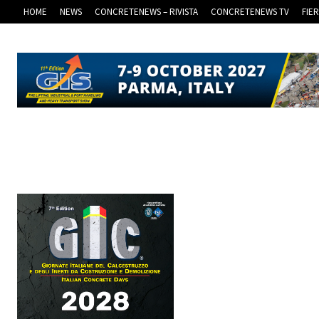
HOME
NEWS
CONCRETENEWS – RIVISTA
CONCRETENEWS TV
FIE