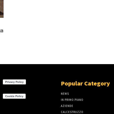
ga
Popular Category
NEWS
IN PRIMO PIANO
AZIENDE
CALCESTRUZZO