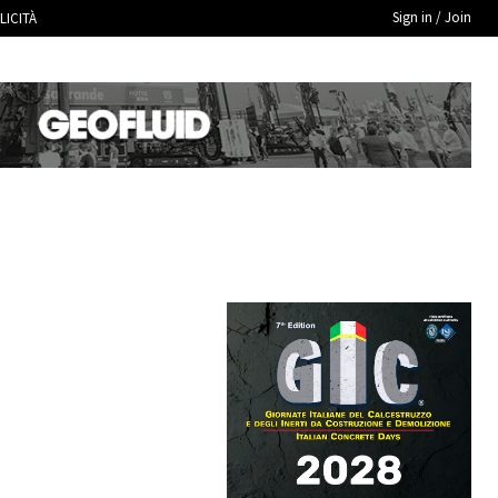
Sign in / Join
LICITÀ