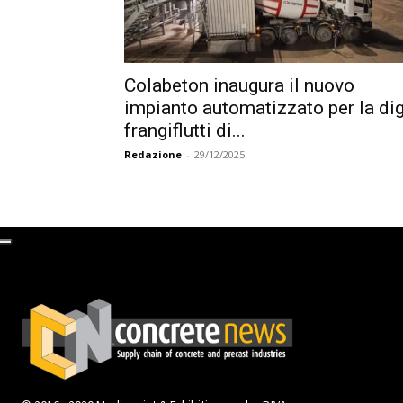
Colabeton inaugura il nuovo
impianto automatizzato per la di
frangiflutti di...
Redazione
-
29/12/2025