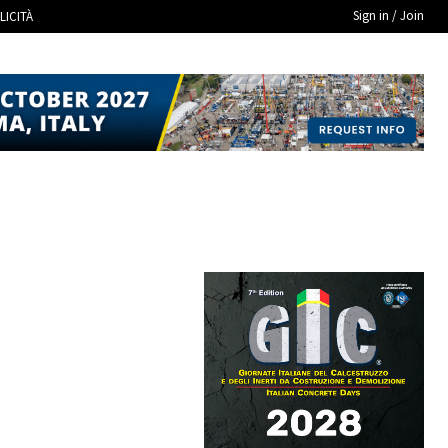
Sign in / Join
LICITÀ