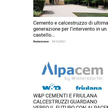
Cemento e calcestruzzo di ultim
generazione per l’intervento in un
castello...
Redazione
-
09/12/2021
W&P CEMENTI E FRIULANA
CALCESTRUZZI GUARDANO
VERSO IL FUTURO CON ALPAC