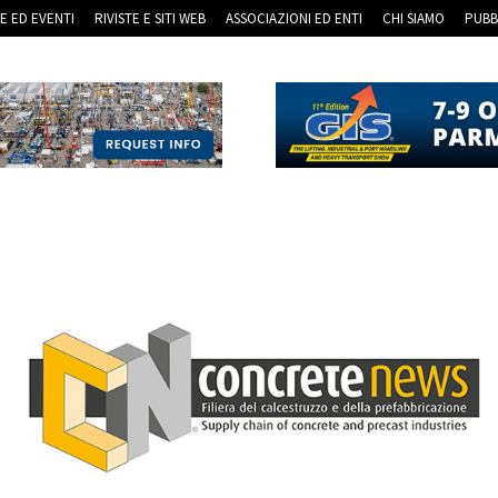
RE ED EVENTI
RIVISTE E SITI WEB
ASSOCIAZIONI ED ENTI
CHI SIAMO
PUBB