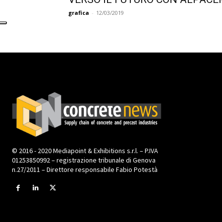
grafica
-
12/03/2019
© 2016 - 2020 Mediapoint & Exhibitions s.r.l. – P.IVA
01253850992 – registrazione tribunale di Genova
n.27/2011 – Direttore responsabile Fabio Potestà