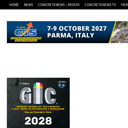
HOME
NEWS
CONCRETENEWS – RIVISTA
CONCRETENEWS TV
FIE