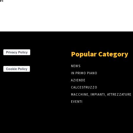
Popular Category
NEWS
IN PRIMO PIANO
AZIENDE
CALCESTRUZZO
MACCHINE, IMPIANTI, ATTREZZATURE
EVENTI