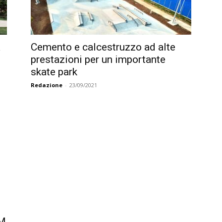
a
Cemento e calcestruzzo ad alte
prestazioni per un importante
skate park
Redazione
-
23/09/2021
EM