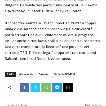
Bulgaria. L’azienda farà parte di una joint venture insieme
alla turca Kolin Insaat Turizm Sanayi ve Ticaret.
Il consorzio realizzerà i 153 chilometri di tratta a doppio
binario che saranno percorsi da convogli la cui velocità
potrà arrivare fino ai 200 chilometri all’ora. Il progetto
include anche alcuni lavori civili ausiliari legati al contratto.
Una volta completata, la linea sarà una porzione del
corridoio TEN-T che collega l’europa centrale con i paesi
Balcani e con i mari Nero e Mediterraneo.
TAGS
alta velocita'
ferrovia
SALINI IMPREGILO
Previous article
Next article