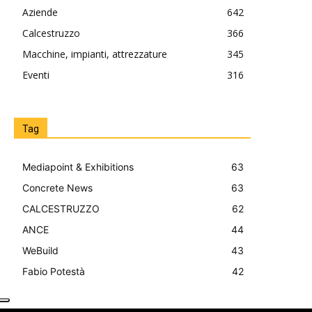
Aziende
642
Calcestruzzo
366
Macchine, impianti, attrezzature
345
Eventi
316
Tag
Mediapoint & Exhibitions
63
Concrete News
63
CALCESTRUZZO
62
ANCE
44
WeBuild
43
Fabio Potestà
42