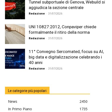
Tunnel subportuale di Genova, Webuild si
aggiudica la sezione centrale
Redazione
-
31/07/2026
UNI 10827:2012, Conpaviper chiede
formalmente il ritiro della norma
Redazione
-
31/07/2026
11° Convegno Sercomated, focus su AI,
big data e digitalizzazione celebrando i
40 anni
Redazione
-
31/07/2026
Le categorie più popolari
News
2450
In Primo Piano
1735