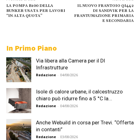
LA POMPA B100 DELLA
IL NUOVO FRANTOIO QI442
BUNKER USATA PER LAVORI
DI SANDVIK PER LA
“IN ALTA QUOTA”
FRANTUMAZIONE PRIMARIA
E SECONDARIA
In Primo Piano
Via libera alla Camera per il Dl
Infrastrutture
Redazione
-
04/08/2026
Isole di calore urbane, il calcestruzzo
chiaro può ridurre fino a 5 °C la...
Redazione
-
04/08/2026
Anche Webuild in corsa per Trevi. “Offerta
in contanti”
Redazione
-
03/08/2026