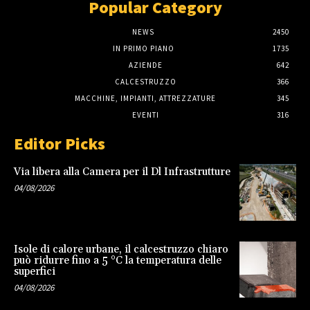
Popular Category
NEWS
2450
IN PRIMO PIANO
1735
AZIENDE
642
CALCESTRUZZO
366
MACCHINE, IMPIANTI, ATTREZZATURE
345
EVENTI
316
Editor Picks
Via libera alla Camera per il Dl Infrastrutture
04/08/2026
Isole di calore urbane, il calcestruzzo chiaro
può ridurre fino a 5 °C la temperatura delle
superfici
04/08/2026