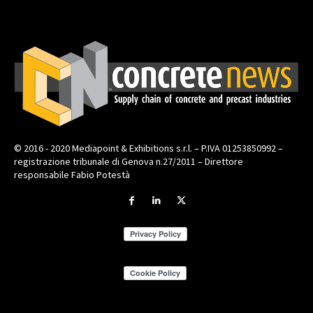
© 2016 - 2020 Mediapoint & Exhibitions s.r.l. – P.IVA 01253850992 –
registrazione tribunale di Genova n.27/2011 – Direttore
responsabile Fabio Potestà