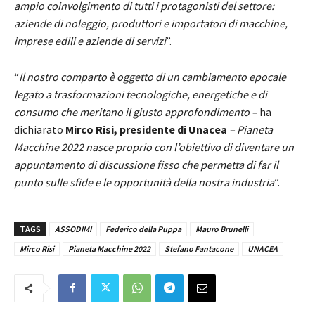
ampio coinvolgimento di tutti i protagonisti del settore:
aziende di noleggio, produttori e importatori di macchine,
imprese edili e aziende di servizi
”.
“
Il nostro comparto è oggetto di un cambiamento epocale
legato a trasformazioni tecnologiche, energetiche e di
consumo che meritano il giusto approfondimento –
ha
dichiarato
Mirco Risi, presidente di Unacea
– Pianeta
Macchine 2022 nasce proprio con l’obiettivo di diventare un
appuntamento di discussione fisso che permetta di far il
punto sulle sfide e le opportunità della nostra industria
”.
TAGS
ASSODIMI
Federico della Puppa
Mauro Brunelli
Mirco Risi
Pianeta Macchine 2022
Stefano Fantacone
UNACEA