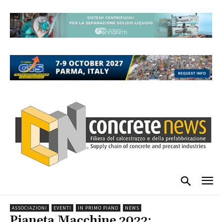
ASSOCIAZIONI
EVENTI
IN PRIMO PIANO
NEWS
Pianeta Macchine 2022: