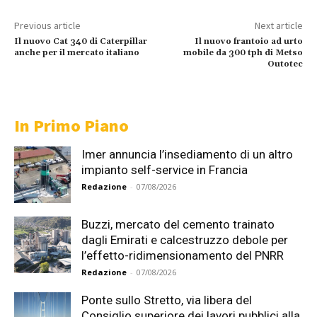
Previous article
Next article
Il nuovo Cat 340 di Caterpillar
Il nuovo frantoio ad urto
anche per il mercato italiano
mobile da 300 tph di Metso
Outotec
In Primo Piano
Imer annuncia l’insediamento di un altro
impianto self-service in Francia
Redazione
-
07/08/2026
Buzzi, mercato del cemento trainato
dagli Emirati e calcestruzzo debole per
l’effetto-ridimensionamento del PNRR
Redazione
-
07/08/2026
Ponte sullo Stretto, via libera del
Consiglio superiore dei lavori pubblici alla