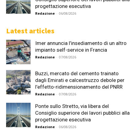
progettazione esecutiva
Redazione
-
06/08/2026
Latest articles
Imer annuncia l’insediamento di un altro
impianto self-service in Francia
Redazione
-
07/08/2026
Buzzi, mercato del cemento trainato
dagli Emirati e calcestruzzo debole per
l’effetto-ridimensionamento del PNRR
Redazione
-
07/08/2026
Ponte sullo Stretto, via libera del
Consiglio superiore dei lavori pubblici alla
progettazione esecutiva
Redazione
-
06/08/2026