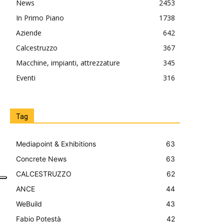
News
2453
In Primo Piano
1738
Aziende
642
Calcestruzzo
367
Macchine, impianti, attrezzature
345
Eventi
316
Tag
Mediapoint & Exhibitions
63
Concrete News
63
CALCESTRUZZO
62
ANCE
44
WeBuild
43
Fabio Potestà
42