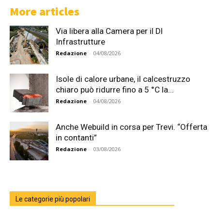
More articles
Via libera alla Camera per il Dl
Infrastrutture
Redazione
-
04/08/2026
Isole di calore urbane, il calcestruzzo
chiaro può ridurre fino a 5 °C la...
Redazione
-
04/08/2026
Anche Webuild in corsa per Trevi. “Offerta
in contanti”
Redazione
-
03/08/2026
Le categorie più popolari