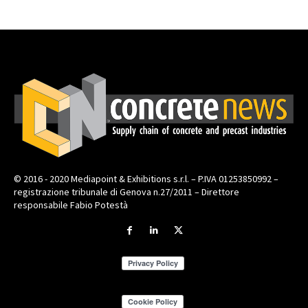
© 2016 - 2020 Mediapoint & Exhibitions s.r.l. – P.IVA 01253850992 –
registrazione tribunale di Genova n.27/2011 – Direttore
responsabile Fabio Potestà