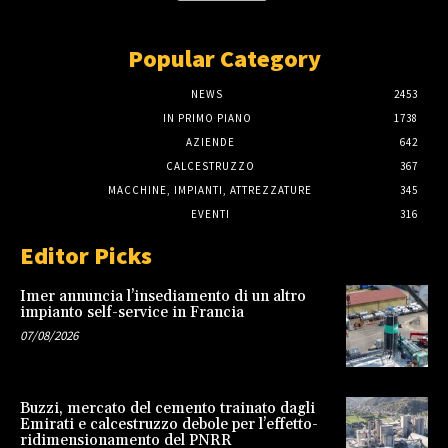
Popular Category
NEWS
2453
IN PRIMO PIANO
1738
AZIENDE
642
CALCESTRUZZO
367
MACCHINE, IMPIANTI, ATTREZZATURE
345
EVENTI
316
Editor Picks
Imer annuncia l’insediamento di un altro
impianto self-service in Francia
07/08/2026
Buzzi, mercato del cemento trainato dagli
Emirati e calcestruzzo debole per l’effetto-
ridimensionamento del PNRR