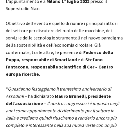
L’appuntamento è a
Milano 1° luglio 2022
presso il
Superstudio Maxi.
Obiettivo dell’evento è quello di riunire i principali attori
del settore per discutere del ruolo delle macchine, dei
servizi e delle tecnologie strumentali nel nuovo paradigma
della sostenibilità e dell’economia circolare. Già
confermate, tra le altre, le presenze di
Federico della
Puppa, responsabile di Smartland
e di
Stefano
Fantacone, responsabile scientifico di Cer – Centro
europa ricerche.
“
Quest’anno festeggiamo il trentesimo anniversario di
Assodimi –
ha dichiarato
Mauro Brunelli, presidente
dell’associazione
–
Il nostro congresso si è imposto negli
anni come appuntamento di riferimento per il settore in
Italia e crediamo quindi riusciremo a renderlo ancora più
completo e interessante nella sua nuova veste con un più