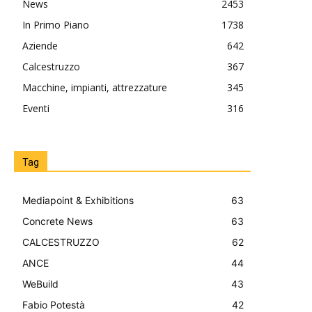
News
2453
In Primo Piano
1738
Aziende
642
Calcestruzzo
367
Macchine, impianti, attrezzature
345
Eventi
316
Tag
Mediapoint & Exhibitions
63
Concrete News
63
CALCESTRUZZO
62
ANCE
44
WeBuild
43
Fabio Potestà
42