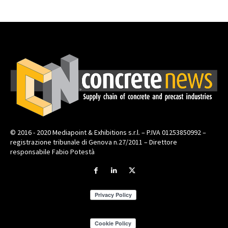
© 2016 - 2020 Mediapoint & Exhibitions s.r.l. – P.IVA 01253850992 –
registrazione tribunale di Genova n.27/2011 – Direttore
responsabile Fabio Potestà