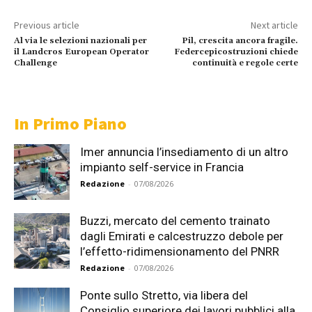
Previous article
Next article
Al via le selezioni nazionali per
Pil, crescita ancora fragile.
il Landcros European Operator
Federcepicostruzioni chiede
Challenge
continuità e regole certe
In Primo Piano
Imer annuncia l’insediamento di un altro
impianto self-service in Francia
Redazione
-
07/08/2026
Buzzi, mercato del cemento trainato
dagli Emirati e calcestruzzo debole per
l’effetto-ridimensionamento del PNRR
Redazione
-
07/08/2026
Ponte sullo Stretto, via libera del
Consiglio superiore dei lavori pubblici alla