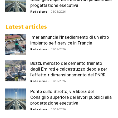
progettazione esecutiva
Redazione
-
06/08/2026
Latest articles
Imer annuncia l’insediamento di un altro
impianto self-service in Francia
Redazione
-
07/08/2026
Buzzi, mercato del cemento trainato
dagli Emirati e calcestruzzo debole per
l’effetto-ridimensionamento del PNRR
Redazione
-
07/08/2026
Ponte sullo Stretto, via libera del
Consiglio superiore dei lavori pubblici alla
progettazione esecutiva
Redazione
-
06/08/2026