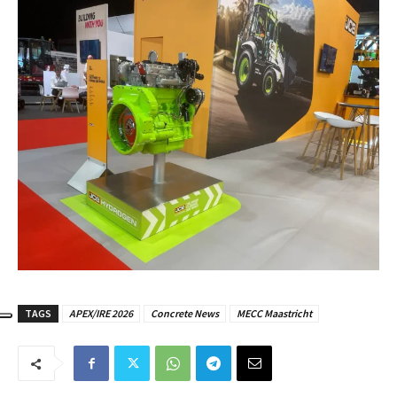
TAGS
APEX/IRE 2026
Concrete News
MECC Maastricht