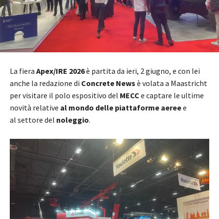
La fiera
Apex/IRE 2026
è partita da ieri, 2 giugno, e con lei
anche la redazione di
Concrete News
è volata a Maastricht
per visitare il polo espositivo del
MECC
e captare le ultime
novità relative
al mondo delle piattaforme aeree
e
al
settore del
noleggio
.