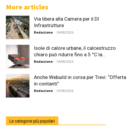
More articles
Via libera alla Camera per il Dl
Infrastrutture
Redazione
-
04/08/2026
Isole di calore urbane, il calcestruzzo
chiaro può ridurre fino a 5 °C la...
Redazione
-
04/08/2026
Anche Webuild in corsa per Trevi. “Offerta
in contanti”
Redazione
-
03/08/2026
Le categorie più popolari