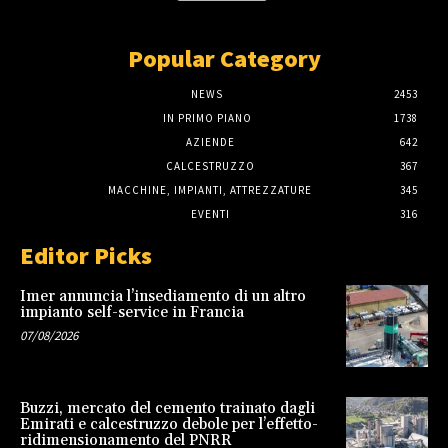
Popular Category
NEWS
2453
IN PRIMO PIANO
1738
AZIENDE
642
CALCESTRUZZO
367
MACCHINE, IMPIANTI, ATTREZZATURE
345
EVENTI
316
Editor Picks
Imer annuncia l’insediamento di un altro
impianto self-service in Francia
07/08/2026
Buzzi, mercato del cemento trainato dagli
Emirati e calcestruzzo debole per l’effetto-
ridimensionamento del PNRR