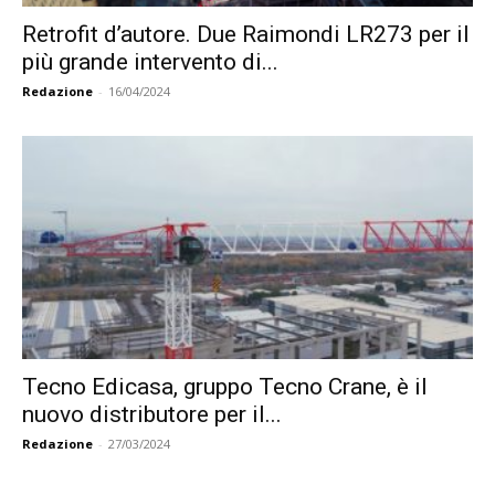
Retrofit d’autore. Due Raimondi LR273 per il
più grande intervento di...
Redazione
-
16/04/2024
Tecno Edicasa, gruppo Tecno Crane, è il
nuovo distributore per il...
Redazione
-
27/03/2024