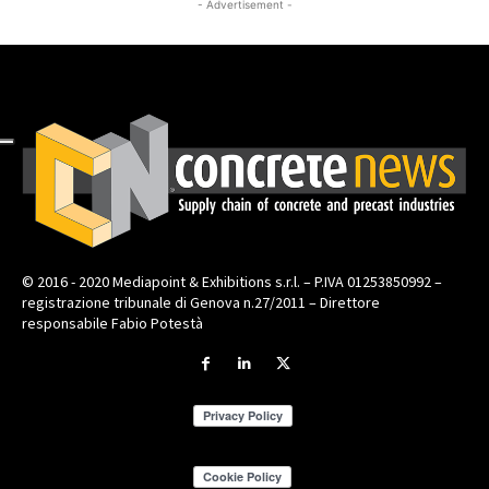
- Advertisement -
© 2016 - 2020 Mediapoint & Exhibitions s.r.l. – P.IVA 01253850992 –
registrazione tribunale di Genova n.27/2011 – Direttore
responsabile Fabio Potestà