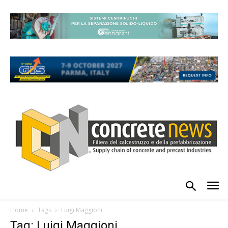
Home
Tags
Luigi Maggioni
Tag: Luigi Maggioni