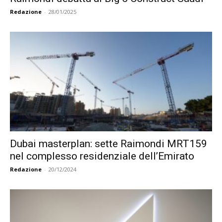
Redazione
-
28/01/2025
Dubai masterplan: sette Raimondi MRT159
nel complesso residenziale dell’Emirato
Redazione
-
20/12/2024