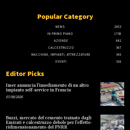
Popular Category
NEWS
2453
IN PRIMO PIANO
1738
AZIENDE
642
CALCESTRUZZO
367
MACCHINE, IMPIANTI, ATTREZZATURE
345
EVENTI
316
Editor Picks
Imer annuncia l’insediamento di un altro
impianto self-service in Francia
07/08/2026
Buzzi, mercato del cemento trainato dagli
Emirati e calcestruzzo debole per l’effetto-
ridimensionamento del PNRR