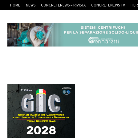
HOME
NEWS
CONCRETENEWS – RIVISTA
CONCRETENEWS TV
FIE