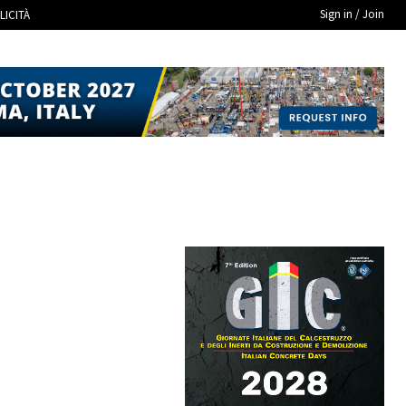
Sign in / Join
LICITÀ