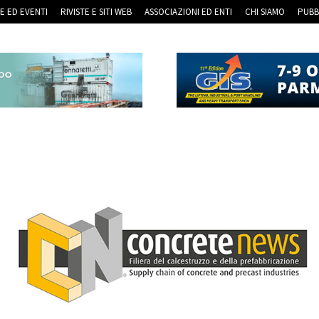
RE ED EVENTI
RIVISTE E SITI WEB
ASSOCIAZIONI ED ENTI
CHI SIAMO
PUBB