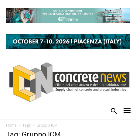
Home
Tags
Gruppo ICM
Tag: Gruppo ICM