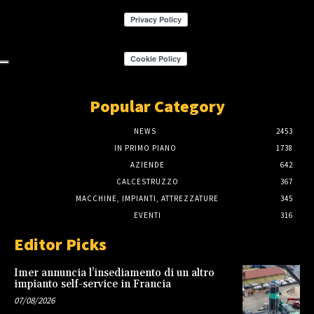
Popular Category
NEWS
2453
IN PRIMO PIANO
1738
AZIENDE
642
CALCESTRUZZO
367
MACCHINE, IMPIANTI, ATTREZZATURE
345
EVENTI
316
Editor Picks
Imer annuncia l’insediamento di un altro
impianto self-service in Francia
07/08/2026