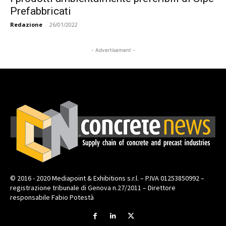
Prefabbricati
Redazione
-
26/01/2022
- Advertisement -
© 2016 - 2020 Mediapoint & Exhibitions s.r.l. – P.IVA 01253850992 –
registrazione tribunale di Genova n.27/2011 – Direttore
responsabile Fabio Potestà