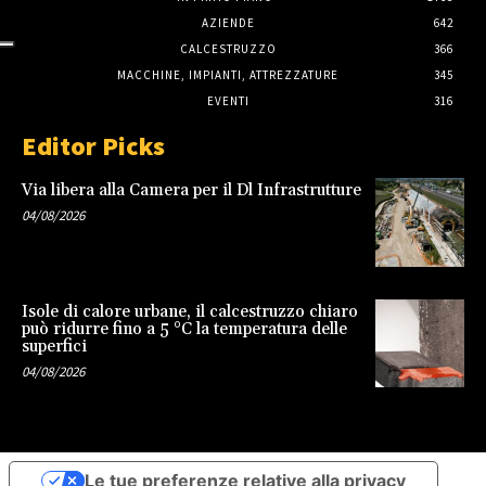
AZIENDE
642
CALCESTRUZZO
366
MACCHINE, IMPIANTI, ATTREZZATURE
345
EVENTI
316
Editor Picks
Via libera alla Camera per il Dl Infrastrutture
04/08/2026
Isole di calore urbane, il calcestruzzo chiaro
può ridurre fino a 5 °C la temperatura delle
superfici
04/08/2026
Le tue preferenze relative alla privacy