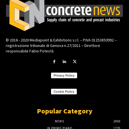
© 2016 - 2020 Mediapoint & Exhibitions s.r.l. – P.IVA 01253850992 –
registrazione tribunale di Genova n.27/2011 – Direttore
responsabile Fabio Potestà
Popular Category
NEWS
2450
IN PRIMO PIANO
1735