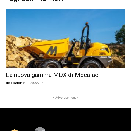
La nuova gamma MDX di Mecalac
Redazione
-
12/08/2021
- Advertisement -