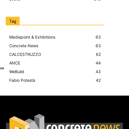
Tag
Mediapoint & Exhibitions
63
Concrete News
63
CALCESTRUZZO
62
ANCE
44
WeBuild
43
Fabio Potestà
42