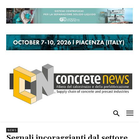
NEWS
Segnali incoraggianti dal settore