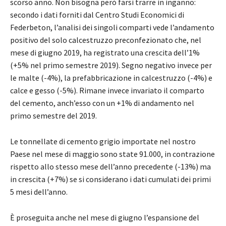
scorso anno. Non bisogna però farsi trarre in inganno:
secondo i dati forniti dal Centro Studi Economici di
Federbeton, l’analisi dei singoli comparti vede l’andamento
positivo del solo calcestruzzo preconfezionato che, nel
mese di giugno 2019, ha registrato una crescita dell’1%
(+5% nel primo semestre 2019). Segno negativo invece per
le malte (-4%), la prefabbricazione in calcestruzzo (-4%) e
calce e gesso (-5%). Rimane invece invariato il comparto
del cemento, anch’esso con un +1% di andamento nel
primo semestre del 2019.
Le tonnellate di cemento grigio importate nel nostro
Paese nel mese di maggio sono state 91.000, in contrazione
rispetto allo stesso mese dell’anno precedente (-13%) ma
in crescita (+7%) se si considerano i dati cumulati dei primi
5 mesi dell’anno.
È proseguita anche nel mese di giugno l’espansione del