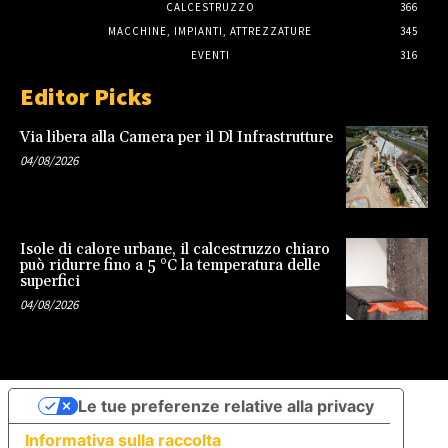
CALCESTRUZZO
366
MACCHINE, IMPIANTI, ATTREZZATURE
345
EVENTI
316
Editor Picks
Via libera alla Camera per il Dl Infrastrutture
04/08/2026
Isole di calore urbane, il calcestruzzo chiaro
può ridurre fino a 5 °C la temperatura delle
superfici
04/08/2026
Le tue preferenze relative alla privacy
Informativa sulla raccolta