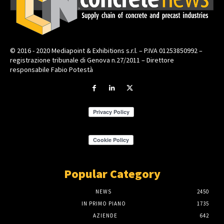
© 2016 - 2020 Mediapoint & Exhibitions s.r.l. – P.IVA 01253850992 –
registrazione tribunale di Genova n.27/2011 – Direttore
responsabile Fabio Potestà
Popular Category
NEWS
2450
IN PRIMO PIANO
1735
AZIENDE
642