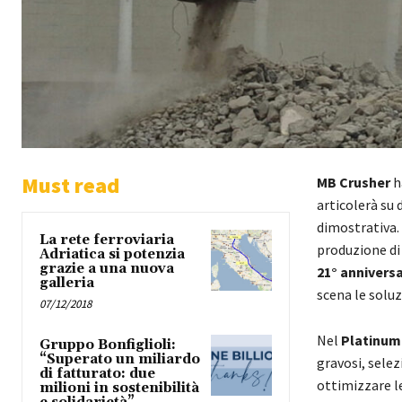
Must read
MB Crusher
h
articolerà su 
dimostrativa. 
La rete ferroviaria
produzione di 
Adriatica si potenzia
grazie a una nuova
21° anniversa
galleria
scena le soluz
07/12/2018
Nel
Platinum
Gruppo Bonfiglioli:
“Superato un miliardo
gravosi, selez
di fatturato: due
ottimizzare le
milioni in sostenibilità