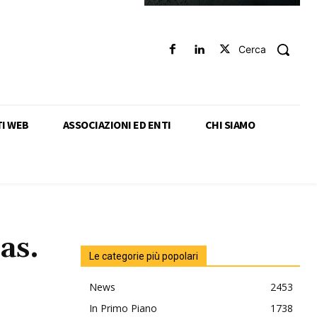
Cerca
TI WEB
ASSOCIAZIONI ED ENTI
CHI SIAMO
as.
Le categorie più popolari
News
2453
In Primo Piano
1738