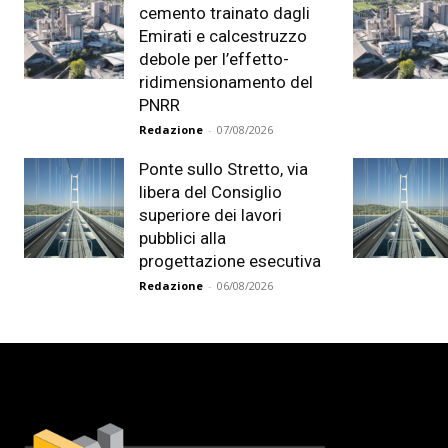
cemento trainato dagli
Emirati e calcestruzzo
debole per l’effetto-
ridimensionamento del
PNRR
Redazione
-
07/08/2026
Ponte sullo Stretto, via
libera del Consiglio
superiore dei lavori
pubblici alla
progettazione esecutiva
Redazione
-
06/08/2026