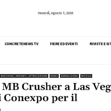
Venerdì, Agosto 7, 2026
CONCRETENEWS TV
FIERE ED EVENTI
RIVISTE E SI
MACCHINE, IMPIANTI, ATTREZZATURE
NEWS
DEMOLIZIONI
RICICLO
 MB Crusher a Las Veg
i Conexpo per il
o