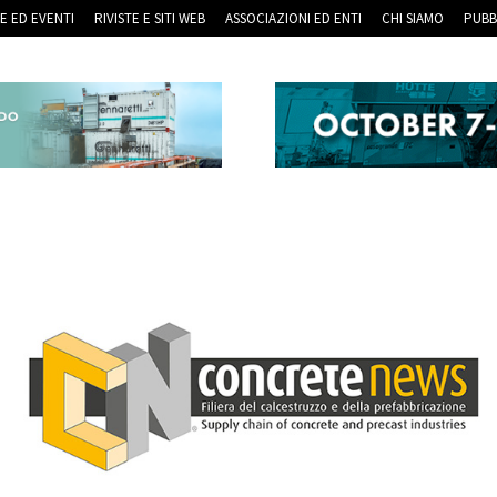
RE ED EVENTI
RIVISTE E SITI WEB
ASSOCIAZIONI ED ENTI
CHI SIAMO
PUBB