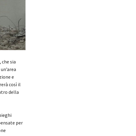
, che sia
 un’area
zione e
erà così il
ntro della
pieghi
pensate per
one