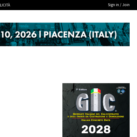
Sign in / Join
LICITÀ