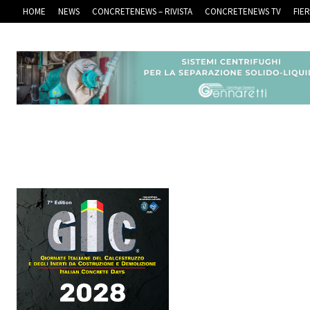
HOME
NEWS
CONCRETENEWS – RIVISTA
CONCRETENEWS TV
FIE