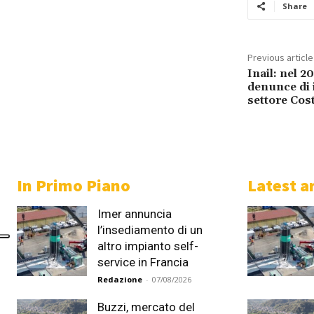
Share
Previous article
Inail: nel 2
denunce di 
settore Cos
In Primo Piano
Latest ar
Imer annuncia
l’insediamento di un
altro impianto self-
service in Francia
Redazione
-
07/08/2026
Buzzi, mercato del