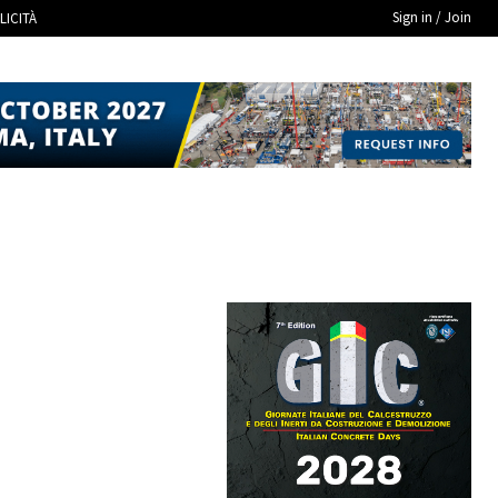
Sign in / Join
LICITÀ