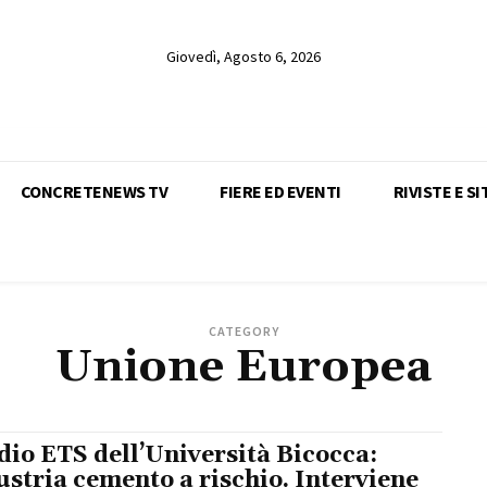
Giovedì, Agosto 6, 2026
CONCRETENEWS TV
FIERE ED EVENTI
RIVISTE E SI
CATEGORY
Unione Europea
dio ETS dell’Università Bicocca:
ustria cemento a rischio. Interviene