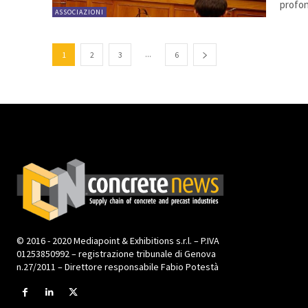
profon
ASSOCIAZIONI
...
1
2
3
6
© 2016 - 2020 Mediapoint & Exhibitions s.r.l. – P.IVA
01253850992 – registrazione tribunale di Genova
n.27/2011 – Direttore responsabile Fabio Potestà