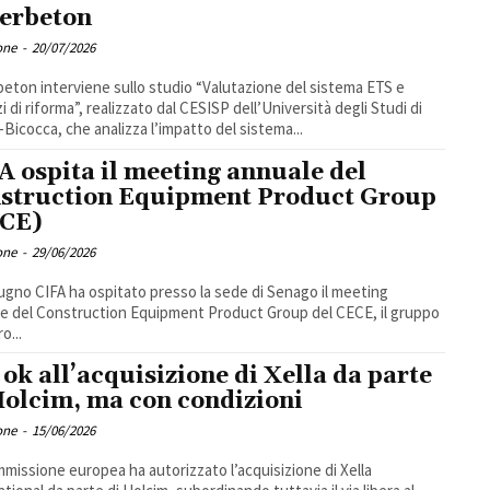
erbeton
one
-
20/07/2026
eton interviene sullo studio “Valutazione del sistema ETS e
zi di riforma”, realizzato dal CESISP dell’Università degli Studi di
-Bicocca, che analizza l’impatto del sistema...
A ospita il meeting annuale del
struction Equipment Product Group
CE)
one
-
29/06/2026
giugno CIFA ha ospitato presso la sede di Senago il meeting
e del Construction Equipment Product Group del CECE, il gruppo
ro...
 ok all’acquisizione di Xella da parte
Holcim, ma con condizioni
one
-
15/06/2026
missione europea ha autorizzato l’acquisizione di Xella