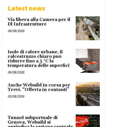
Latest news
Via libera alla Camera per il
Dl Infrastrutture
04/08/2026
Isole di calore urbane, il
calcestruzzo chiaro può
ridurre fino a 5 °C la
temperatura delle superfici
04/08/2026
Anche Webuild in corsa per
Trevi. “Offerta in contanti”
03/08/2026
Tunnel subportuale di
Genova, Webuild si
aggiudica la sezione centrale