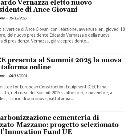
ardo Vernazza eletto nuovo
sidente di Ance Giovani
one
-
19/12/2025
 al vertice di Ance Giovani con l’elezione, avvenuta ieri, giovedì 18
re, del nuovo presidente Edoardo Vernazza e della nuova
a di presidenza. Vernazza, già vicepresidente...
E presenta al Summit 2025 la nuova
ttaforma online
one
-
06/11/2025
mittee for European Construction Equipment (CECE) ha
iato, nel corso del Summit 2025 svoltosi ieri, 5 novembre, a
es, il lancio di una nuova piattaforma...
arbonizzazione cementeria di
zato-Mazzano: progetto selezionato
 l’Innovation Fund UE