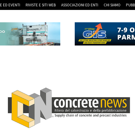
RE ED EVENTI
RIVISTE E SITI WEB
ASSOCIAZIONI ED ENTI
CHI SIAMO
PUBB