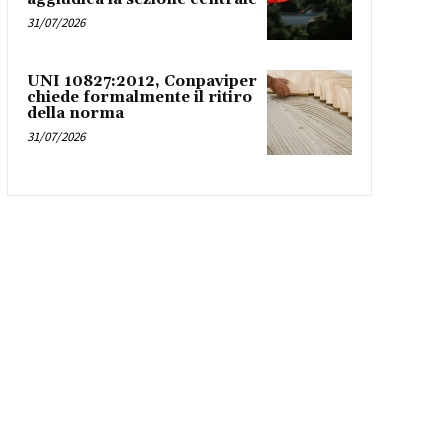
31/07/2026
UNI 10827:2012, Conpaviper
chiede formalmente il ritiro
della norma
31/07/2026