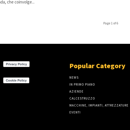
da, che coinvolge...
Page 1 of 6
Popular Category
NEWS
IN PRIMO PIANO
AZIENDE
CALCESTRUZZO
MACCHINE, IMPIANTI, ATTREZZATURE
EVENTI