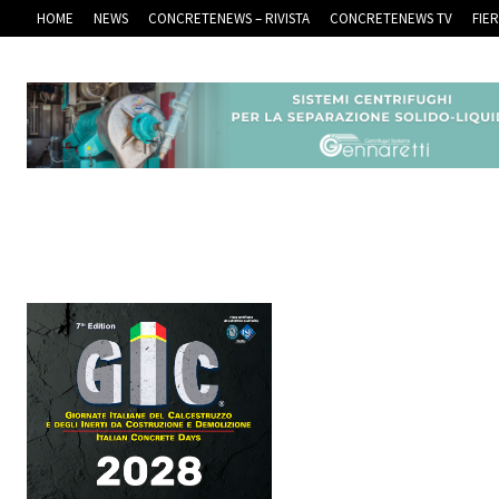
HOME
NEWS
CONCRETENEWS – RIVISTA
CONCRETENEWS TV
FIE