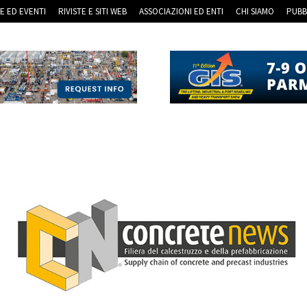
RE ED EVENTI
RIVISTE E SITI WEB
ASSOCIAZIONI ED ENTI
CHI SIAMO
PUBB