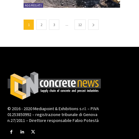
AGGREGATI
...
1
2
3
12
© 2016 - 2020 Mediapoint & Exhibitions s.r.l. – P.IVA
01253850992 – registrazione tribunale di Genova
n.27/2011 – Direttore responsabile Fabio Potestà