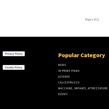
Page 1 of 12
Popular Category
NEWS
IN PRIMO PIANO
AZIENDE
CALCESTRUZZO
MACCHINE, IMPIANTI, ATTREZZATURE
EVENTI