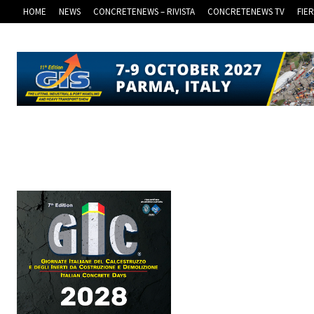
HOME
NEWS
CONCRETENEWS – RIVISTA
CONCRETENEWS TV
FIE