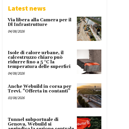
Latest news
Via libera alla Camera per il
Dl Infrastrutture
04/08/2026
Isole di calore urbane, il
calcestruzzo chiaro può
ridurre fino a 5 °C la
temperatura delle superfici
04/08/2026
Anche Webuild in corsa per
Trevi. “Offerta in contanti”
03/08/2026
Tunnel subportuale di
Genova, Webuild si
aggiudica la sezione centrale