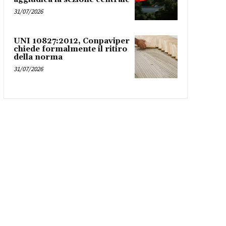
31/07/2026
UNI 10827:2012, Conpaviper
chiede formalmente il ritiro
della norma
31/07/2026