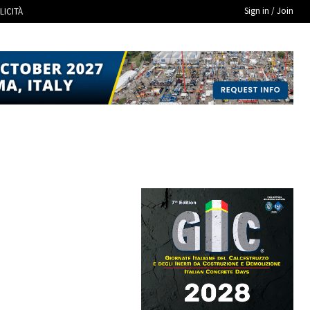
Sign in / Join
LICITÀ