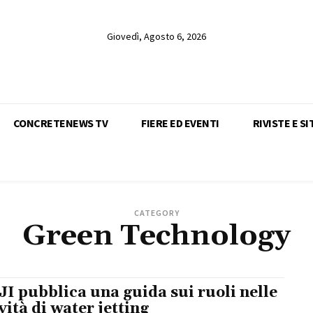
Giovedì, Agosto 6, 2026
CONCRETENEWS TV
FIERE ED EVENTI
RIVISTE E SI
CATEGORY
Green Technology
I pubblica una guida sui ruoli nelle
ività di water jetting