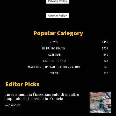
Popular Category
NEWS
2453
IN PRIMO PIANO
1738
AZIENDE
642
CALCESTRUZZO
367
MACCHINE, IMPIANTI, ATTREZZATURE
345
EVENTI
316
Editor Picks
Imer annuncia l’insediamento di un altro
impianto self-service in Francia
07/08/2026