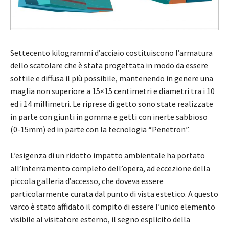
Settecento kilogrammi d’acciaio costituiscono l’armatura
dello scatolare che è stata progettata in modo da essere
sottile e diffusa il più possibile, mantenendo in genere una
maglia non superiore a 15×15 centimetri e diametri tra i 10
ed i 14 millimetri. Le riprese di getto sono state realizzate
in parte con giunti in gomma e getti con inerte sabbioso
(0-15mm) ed in parte con la tecnologia “Penetron”.
L’esigenza di un ridotto impatto ambientale ha portato
all’interramento completo dell’opera, ad eccezione della
piccola galleria d’accesso, che doveva essere
particolarmente curata dal punto di vista estetico. A questo
varco è stato affidato il compito di essere l’unico elemento
visibile al visitatore esterno, il segno esplicito della