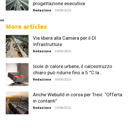
progettazione esecutiva
Redazione
-
06/08/2026
More articles
Via libera alla Camera per il Dl
Infrastrutture
Redazione
-
04/08/2026
Isole di calore urbane, il calcestruzzo
chiaro può ridurre fino a 5 °C la...
Redazione
-
04/08/2026
Anche Webuild in corsa per Trevi. “Offerta
in contanti”
Redazione
-
03/08/2026