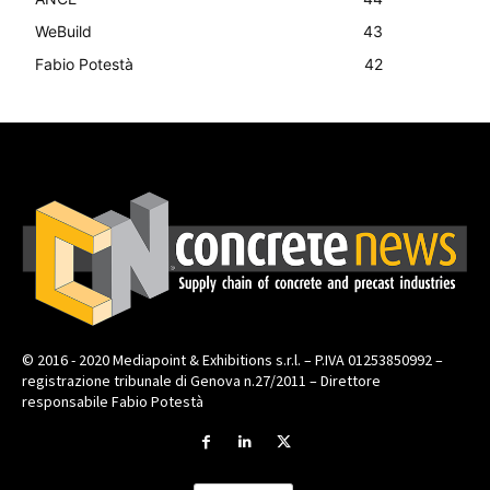
WeBuild
43
Fabio Potestà
42
© 2016 - 2020 Mediapoint & Exhibitions s.r.l. – P.IVA 01253850992 –
registrazione tribunale di Genova n.27/2011 – Direttore
responsabile Fabio Potestà