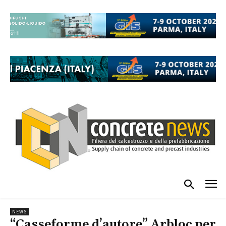
NEWS
“Casseforme d’autore” Arbloc per