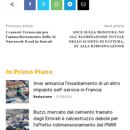
Previous article
Next article
I casseri Tecnocom per
ANCE SULLA MANOVRA: NO
l’ammodernamento della Al
ALL’ ELIMINAZIONE TOTALE
Nawaseeb Road in Kuwait
DELLO SCONTO IN FATTURA,
SI’ ALLA RIMODULAZIONE
In Primo Piano
Imer annuncia l’insediamento di un altro
impianto self-service in Francia
Redazione
-
07/08/2026
Buzzi, mercato del cemento trainato
dagli Emirati e calcestruzzo debole per
l’effetto-ridimensionamento del PNRR