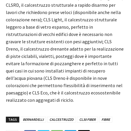
CLSRD, il calcestruzzo strutturale a rapido disarmo per
lavori che richiedono prese veloci (disponibile anche nella
colorazione nera); CLS Light, il calcestruzzo strutturale
leggero a base di vetro espanso, perfetto in
ristrutturazioni di vecchi edifici dove è necessario non
gravare le strutture esistenti con pesi aggiuntivi; CLS
Dreno, il calcestruzzo drenante adatto per la realizzazione
di piste ciclabili, vialetti, posteggi dove è importante
evitare la formazione di pozzanghere e perfetto in tutti
quei casi in cui sono installati impianti di recupero
dell’acqua piovana (CLS Dreno è disponibile in nove
colorazioni che permettono flessibilità di inserimento nel
paesaggio) e CLS Eco, che è il calcestruzzo ecosostenibile
realizzato con aggregati di riciclo.
TAGS
BERNARDELLI
CALCESTRUZZO
CL30 FIBER
FIBRE