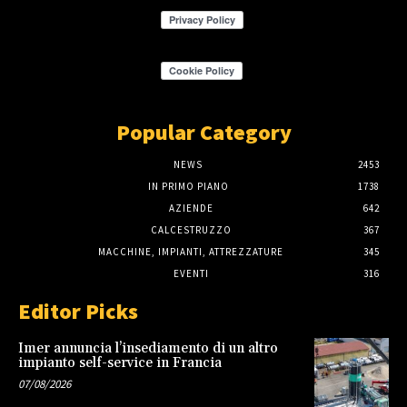
Popular Category
NEWS
2453
IN PRIMO PIANO
1738
AZIENDE
642
CALCESTRUZZO
367
MACCHINE, IMPIANTI, ATTREZZATURE
345
EVENTI
316
Editor Picks
Imer annuncia l’insediamento di un altro
impianto self-service in Francia
07/08/2026