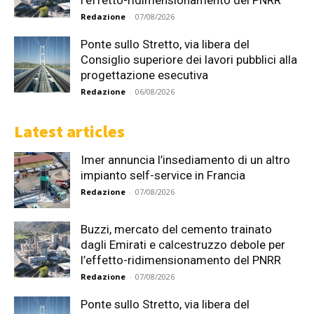
Redazione
-
07/08/2026
Ponte sullo Stretto, via libera del
Consiglio superiore dei lavori pubblici alla
progettazione esecutiva
Redazione
-
06/08/2026
Latest articles
Imer annuncia l’insediamento di un altro
impianto self-service in Francia
Redazione
-
07/08/2026
Buzzi, mercato del cemento trainato
dagli Emirati e calcestruzzo debole per
l’effetto-ridimensionamento del PNRR
Redazione
-
07/08/2026
Ponte sullo Stretto, via libera del