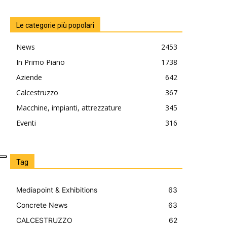
Le categorie più popolari
News
2453
In Primo Piano
1738
Aziende
642
Calcestruzzo
367
Macchine, impianti, attrezzature
345
Eventi
316
Tag
Mediapoint & Exhibitions
63
Concrete News
63
CALCESTRUZZO
62