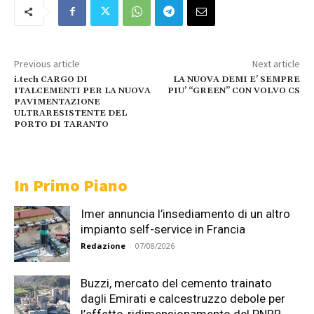
Previous article
Next article
i.tech CARGO DI
LA NUOVA DEMI E’ SEMPRE
ITALCEMENTI PER LA NUOVA
PIU’ “GREEN” CON VOLVO CS
PAVIMENTAZIONE
ULTRARESISTENTE DEL
PORTO DI TARANTO
In Primo Piano
Imer annuncia l’insediamento di un altro
impianto self-service in Francia
Redazione
-
07/08/2026
Buzzi, mercato del cemento trainato
dagli Emirati e calcestruzzo debole per
l’effetto-ridimensionamento del PNRR