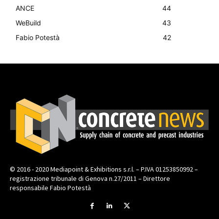
ANCE
44
WeBuild
43
Fabio Potestà
42
© 2016 - 2020 Mediapoint & Exhibitions s.r.l. – P.IVA 01253850992 –
registrazione tribunale di Genova n.27/2011 – Direttore
responsabile Fabio Potestà