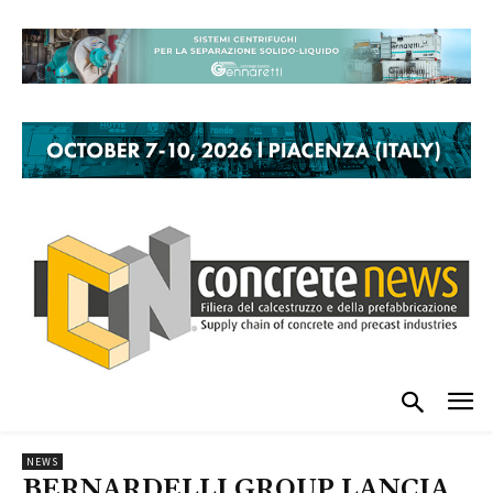
NEWS
BERNARDELLI GROUP LANCIA