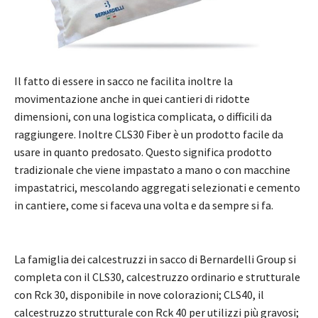
Il fatto di essere in sacco ne facilita inoltre la
movimentazione anche in quei cantieri di ridotte
dimensioni, con una logistica complicata, o difficili da
raggiungere. Inoltre CLS30 Fiber è un prodotto facile da
usare in quanto predosato. Questo significa prodotto
tradizionale che viene impastato a mano o con macchine
impastatrici, mescolando aggregati selezionati e cemento
in cantiere, come si faceva una volta e da sempre si fa.
La famiglia dei calcestruzzi in sacco di Bernardelli Group si
completa con il CLS30, calcestruzzo ordinario e strutturale
con Rck 30, disponibile in nove colorazioni; CLS40, il
calcestruzzo strutturale con Rck 40 per utilizzi più gravosi;