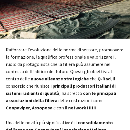
Rafforzare l’evoluzione delle norme di settore, promuovere
la formazione, la qualifica professionale e valorizzare il
ruolo da protagonista che la filiera può assumere nel
contesto dell’edificio del futuro. Questi gli obiettivi al
centro delle
nuove alleanze strategiche
che
Q-Rad
, il
consorzio che riunisce i
principali produttori italiani di
sistemi radianti di qualità
, ha stretto
con le principali
associazioni della filiera
delle costruzioni come
Conpaviper
,
Assoposa
e con il
network HHH
.
Una delle novità più significative è il
consolidamento
dell’asse con Conpaviper (Associazione Italiana