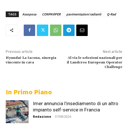
TAGS
Assoposa
CONPAVIPER
pavimentazioni radianti
Q-Rad
Previous article
Next article
Hyundai-La Iacona, sinergia
Al via le selezioni nazionali per
vincente in cava
il Landcros European Operator
Challenge
In Primo Piano
Imer annuncia l’insediamento di un altro
impianto self-service in Francia
Redazione
-
07/08/2026