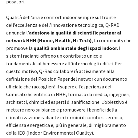
posatori.
Qualità dell’aria e comfort indoor Sempre sul fronte
dell’eccellenza e dell’innovazione tecnologica, Q-RAD
annuncia l’
adesione in qualità di scientific partner al
network HHH (Home, Health, Hi-Tech)
, la community che
promuove la
qualità ambientale degli spazi indoor
. I
sistemi radianti offrono un contributo unico e
fondamentale al benessere all’interno degli edifici. Per
questo motivo, Q-Rad collaborerà attivamente alla
definizione del Position Paper del network un documento
ufficiale che raccoglierà il sapere e l’esperienza del
Comitato Scientifico di HHH, formato da medici, ingegneri,
architetti, chimici ed esperti di sanificazione. L’obiettivo è
mettere nero su bianco e promuovere i benefici della
climatizzazione radiante in termini di comfort termico,
efficienza energetica e, più in generale, di miglioramento
della IEQ (Indoor Environmental Quality).