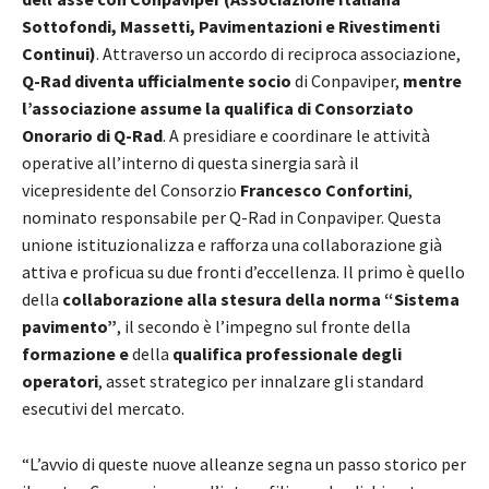
Sottofondi, Massetti, Pavimentazioni e Rivestimenti
Continui)
. Attraverso un accordo di reciproca associazione,
Q-Rad diventa ufficialmente socio
di Conpaviper,
mentre
l’associazione assume la qualifica di Consorziato
Onorario di Q-Rad
. A presidiare e coordinare le attività
operative all’interno di questa sinergia sarà il
vicepresidente del Consorzio
Francesco Confortini
,
nominato responsabile per Q-Rad in Conpaviper. Questa
unione istituzionalizza e rafforza una collaborazione già
attiva e proficua su due fronti d’eccellenza. Il primo è quello
della
collaborazione alla stesura della norma “Sistema
pavimento”
, il secondo è l’impegno sul fronte della
formazione e
della
qualifica professionale degli
operatori
, asset strategico per innalzare gli standard
esecutivi del mercato.
“L’avvio di queste nuove alleanze segna un passo storico per