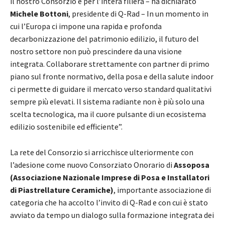
il nostro Consorzio e per l’intera filiera – ha dichiarato
Michele Bottoni
, presidente di Q-Rad – In un momento in
cui l’Europa ci impone una rapida e profonda
decarbonizzazione del patrimonio edilizio, il futuro del
nostro settore non può prescindere da una visione
integrata. Collaborare strettamente con partner di primo
piano sul fronte normativo, della posa e della salute indoor
ci permette di guidare il mercato verso standard qualitativi
sempre più elevati. Il sistema radiante non è più solo una
scelta tecnologica, ma il cuore pulsante di un ecosistema
edilizio sostenibile ed efficiente”.
La rete del Consorzio si arricchisce ulteriormente con
l’adesione come nuovo Consorziato Onorario di
Assoposa
(Associazione Nazionale Imprese di Posa e Installatori
di Piastrellature Ceramiche)
, importante associazione di
categoria che ha accolto l’invito di Q-Rad e con cui è stato
avviato da tempo un dialogo sulla formazione integrata dei