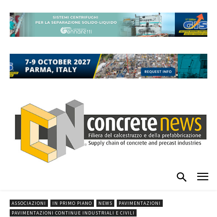
ASSOCIAZIONI
IN PRIMO PIANO
NEWS
PAVIMENTAZIONI
PAVIMENTAZIONI CONTINUE INDUSTRIALI E CIVILI