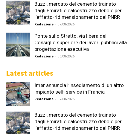
Buzzi, mercato del cemento trainato
dagli Emirati e calcestruzzo debole per
l’effetto-ridimensionamento del PNRR
Redazione
-
07/08/2026
Ponte sullo Stretto, via libera del
Consiglio superiore dei lavori pubblici alla
progettazione esecutiva
Redazione
-
06/08/2026
Latest articles
Imer annuncia l’insediamento di un altro
impianto self-service in Francia
Redazione
-
07/08/2026
Buzzi, mercato del cemento trainato
dagli Emirati e calcestruzzo debole per
l’effetto-ridimensionamento del PNRR