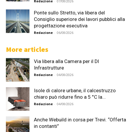
Redazione
-
07/08/2026
Ponte sullo Stretto, via libera del
Consiglio superiore dei lavori pubblici alla
progettazione esecutiva
Redazione
-
06/08/2026
More articles
Via libera alla Camera per il Dl
Infrastrutture
Redazione
-
04/08/2026
Isole di calore urbane, il calcestruzzo
chiaro può ridurre fino a 5 °C la...
Redazione
-
04/08/2026
Anche Webuild in corsa per Trevi. “Offerta
in contanti”