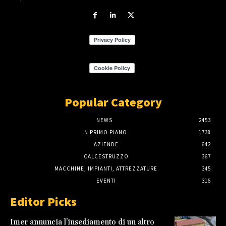
Popular Category
NEWS
2453
IN PRIMO PIANO
1738
AZIENDE
642
CALCESTRUZZO
367
MACCHINE, IMPIANTI, ATTREZZATURE
345
EVENTI
316
Editor Picks
Imer annuncia l’insediamento di un altro