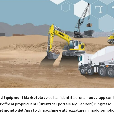
d Equipment Marketplace
ed ha l’identità di una
nuova app
con 
r
offre ai propri clienti (utenti del portale My Liebherr) l’ingresso
el mondo dell’usato
di macchine e attrezzature in modo semplic