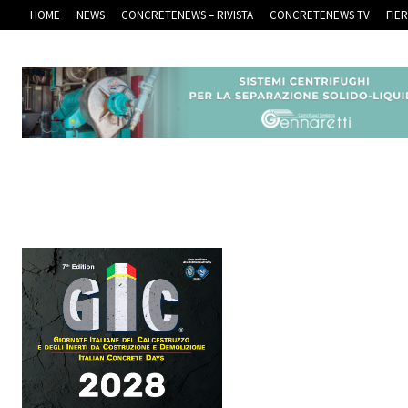
HOME
NEWS
CONCRETENEWS – RIVISTA
CONCRETENEWS TV
FIE