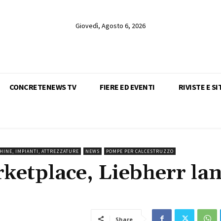
Giovedì, Agosto 6, 2026
CONCRETENEWS TV
FIERE ED EVENTI
RIVISTE E SI
HINE, IMPIANTI, ATTREZZATURE
NEWS
POMPE PER CALCESTRUZZO
etplace, Liebherr lan
Share