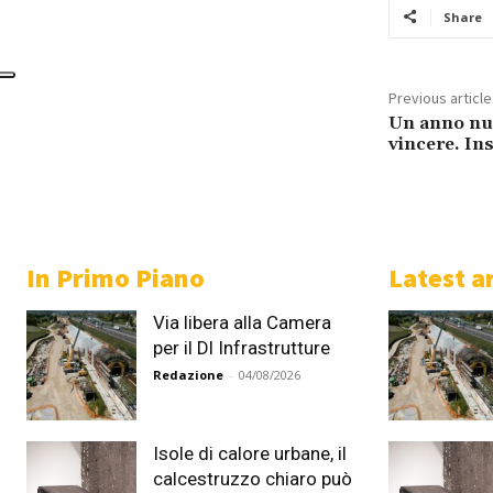
Share
Previous article
Un anno nuo
vincere. In
In Primo Piano
Latest ar
Via libera alla Camera
per il Dl Infrastrutture
Redazione
-
04/08/2026
Isole di calore urbane, il
calcestruzzo chiaro può