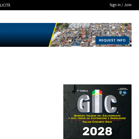
Sign in / Join
LICITÀ