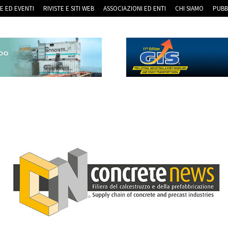
RE ED EVENTI
RIVISTE E SITI WEB
ASSOCIAZIONI ED ENTI
CHI SIAMO
PUBB