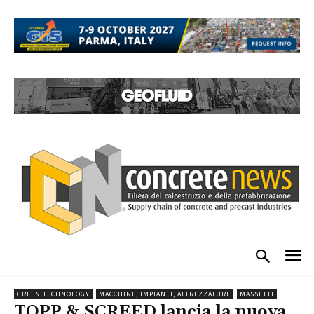
GREEN TECHNOLOGY
MACCHINE, IMPIANTI, ATTREZZATURE
MASSETTI
TOPP & SCREED lancia la nuova