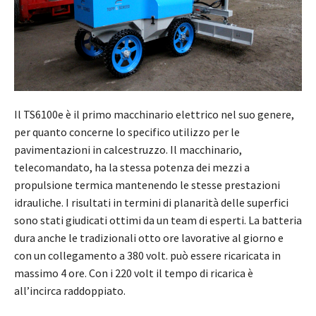
Il TS6100e è il primo macchinario elettrico nel suo genere,
per quanto concerne lo specifico utilizzo per le
pavimentazioni in calcestruzzo. Il macchinario,
telecomandato, ha la stessa potenza dei mezzi a
propulsione termica mantenendo le stesse prestazioni
idrauliche. I risultati in termini di planarità delle superfici
sono stati giudicati ottimi da un team di esperti. La batteria
dura anche le tradizionali otto ore lavorative al giorno e
con un collegamento a 380 volt. può essere ricaricata in
massimo 4 ore. Con i 220 volt il tempo di ricarica è
all’incirca raddoppiato.