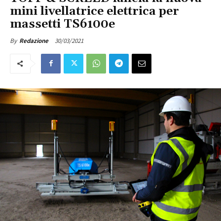
mini livellatrice elettrica per
massetti TS6100e
30/03/2021
By
Redazione