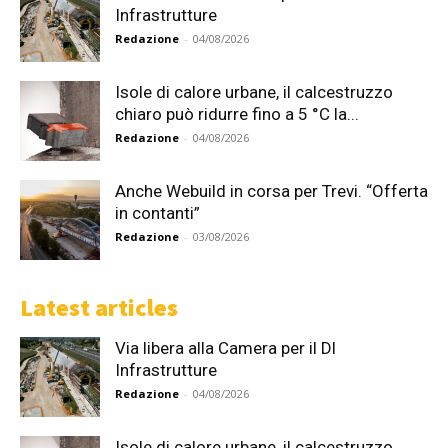
Infrastrutture
Redazione
-
04/08/2026
Isole di calore urbane, il calcestruzzo
chiaro può ridurre fino a 5 °C la...
Redazione
-
04/08/2026
Anche Webuild in corsa per Trevi. “Offerta
in contanti”
Redazione
-
03/08/2026
Latest articles
Via libera alla Camera per il Dl
Infrastrutture
Redazione
-
04/08/2026
Isole di calore urbane, il calcestruzzo