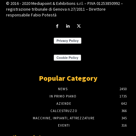
© 2016 - 2020 Mediapoint & Exhibitions s.r.l. – P.IVA 01253850992 –
registrazione tribunale di Genova n.27/2011 – Direttore
responsabile Fabio Potestà
Popular Category
NEWS
2450
IN PRIMO PIANO
1735
AZIENDE
642
CALCESTRUZZO
366
MACCHINE, IMPIANTI, ATTREZZATURE
345
EVENTI
316