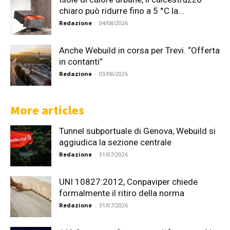
chiaro può ridurre fino a 5 °C la...
Redazione
-
04/08/2026
Anche Webuild in corsa per Trevi. “Offerta
in contanti”
Redazione
-
03/08/2026
More articles
Tunnel subportuale di Genova, Webuild si
aggiudica la sezione centrale
Redazione
-
31/07/2026
UNI 10827:2012, Conpaviper chiede
formalmente il ritiro della norma
Redazione
-
31/07/2026