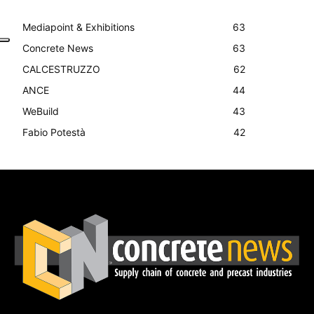
Mediapoint & Exhibitions
63
Concrete News
63
CALCESTRUZZO
62
ANCE
44
WeBuild
43
Fabio Potestà
42