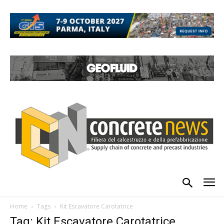
Home
Tags
Kit Escavatore Carotatrice
Tag: Kit Escavatore Carotatrice