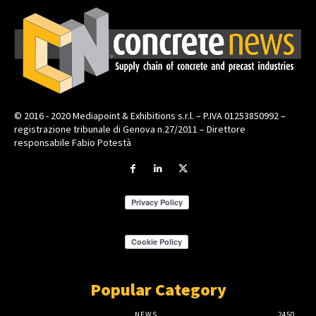
© 2016 - 2020 Mediapoint & Exhibitions s.r.l. – P.IVA 01253850992 –
registrazione tribunale di Genova n.27/2011 – Direttore
responsabile Fabio Potestà
Popular Category
NEWS
2450