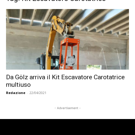
Da Gölz arriva il Kit Escavatore Carotatrice
multiuso
Redazione
-
22/04/2021
- Advertisement -