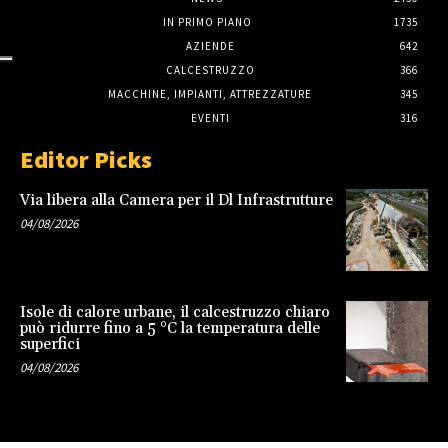
IN PRIMO PIANO
1735
AZIENDE
642
CALCESTRUZZO
366
MACCHINE, IMPIANTI, ATTREZZATURE
345
EVENTI
316
Editor Picks
Via libera alla Camera per il Dl Infrastrutture
04/08/2026
Isole di calore urbane, il calcestruzzo chiaro
può ridurre fino a 5 °C la temperatura delle
superfici
04/08/2026