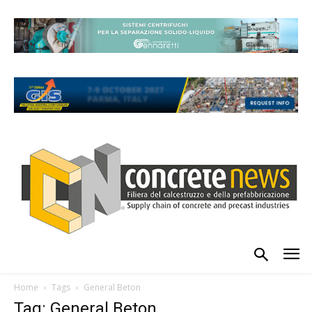
Home
Tags
General Beton
Tag: General Beton