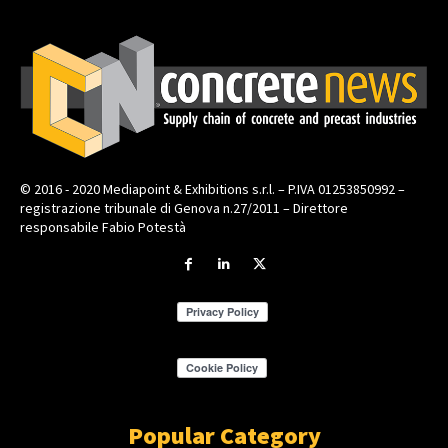
© 2016 - 2020 Mediapoint & Exhibitions s.r.l. – P.IVA 01253850992 –
registrazione tribunale di Genova n.27/2011 – Direttore
responsabile Fabio Potestà
Popular Category