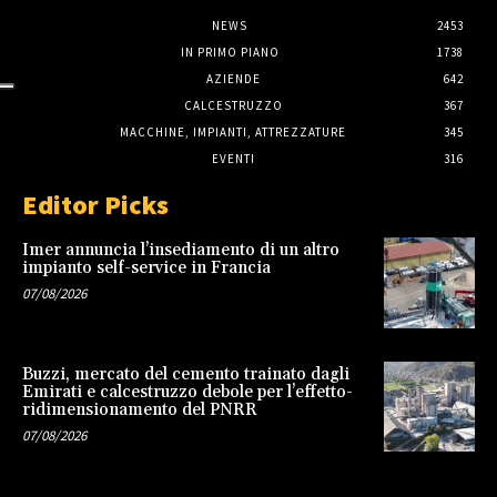
NEWS
2453
IN PRIMO PIANO
1738
AZIENDE
642
CALCESTRUZZO
367
MACCHINE, IMPIANTI, ATTREZZATURE
345
EVENTI
316
Editor Picks
Imer annuncia l’insediamento di un altro
impianto self-service in Francia
07/08/2026
Buzzi, mercato del cemento trainato dagli
Emirati e calcestruzzo debole per l’effetto-
ridimensionamento del PNRR
07/08/2026