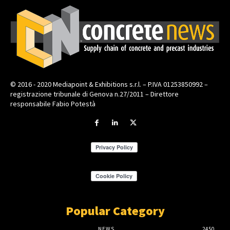
© 2016 - 2020 Mediapoint & Exhibitions s.r.l. – P.IVA 01253850992 –
registrazione tribunale di Genova n.27/2011 – Direttore
responsabile Fabio Potestà
Popular Category
NEWS
2450