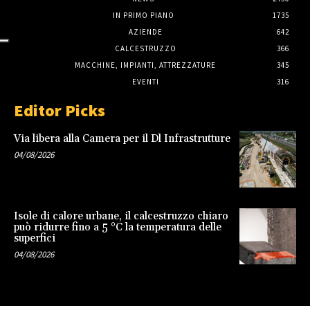
IN PRIMO PIANO
1735
AZIENDE
642
CALCESTRUZZO
366
MACCHINE, IMPIANTI, ATTREZZATURE
345
EVENTI
316
Editor Picks
Via libera alla Camera per il Dl Infrastrutture
04/08/2026
Isole di calore urbane, il calcestruzzo chiaro
può ridurre fino a 5 °C la temperatura delle
superfici
04/08/2026