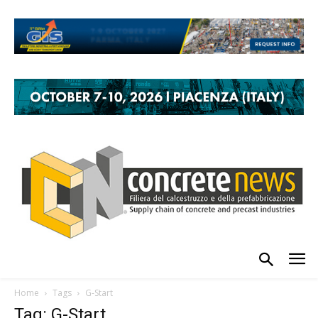
Home
Tags
G-Start
Tag: G-Start