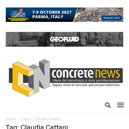
Home
Tags
Claudia Cattani
Tag: Claudia Cattani