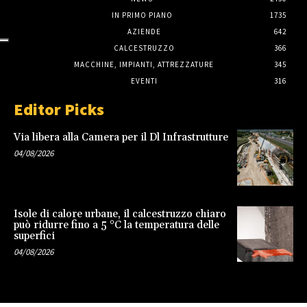
IN PRIMO PIANO
1735
AZIENDE
642
CALCESTRUZZO
366
MACCHINE, IMPIANTI, ATTREZZATURE
345
EVENTI
316
Editor Picks
Via libera alla Camera per il Dl Infrastrutture
04/08/2026
Isole di calore urbane, il calcestruzzo chiaro
può ridurre fino a 5 °C la temperatura delle
superfici
04/08/2026