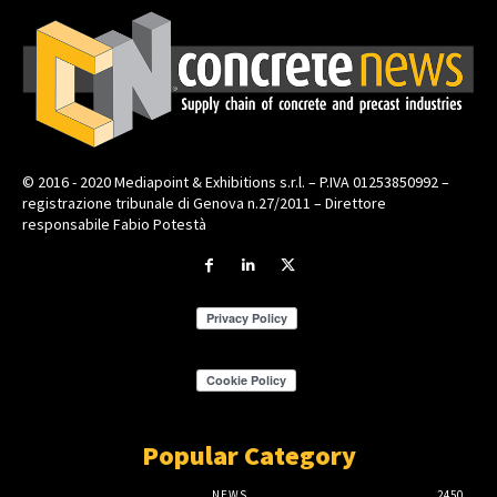
© 2016 - 2020 Mediapoint & Exhibitions s.r.l. – P.IVA 01253850992 –
registrazione tribunale di Genova n.27/2011 – Direttore
responsabile Fabio Potestà
Popular Category
NEWS
2450