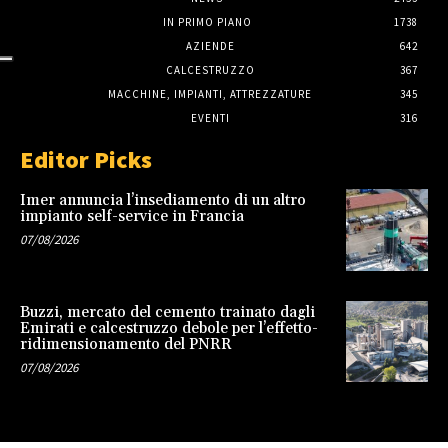
IN PRIMO PIANO
1738
AZIENDE
642
CALCESTRUZZO
367
MACCHINE, IMPIANTI, ATTREZZATURE
345
EVENTI
316
Editor Picks
Imer annuncia l’insediamento di un altro
impianto self-service in Francia
07/08/2026
Buzzi, mercato del cemento trainato dagli
Emirati e calcestruzzo debole per l’effetto-
ridimensionamento del PNRR
07/08/2026