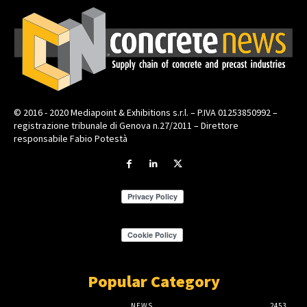
© 2016 - 2020 Mediapoint & Exhibitions s.r.l. – P.IVA 01253850992 –
registrazione tribunale di Genova n.27/2011 – Direttore
responsabile Fabio Potestà
Popular Category
NEWS
2453