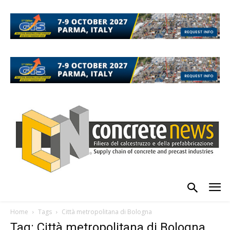
Home
Tags
Città metropolitana di Bologna
Tag: Città metropolitana di Bologna