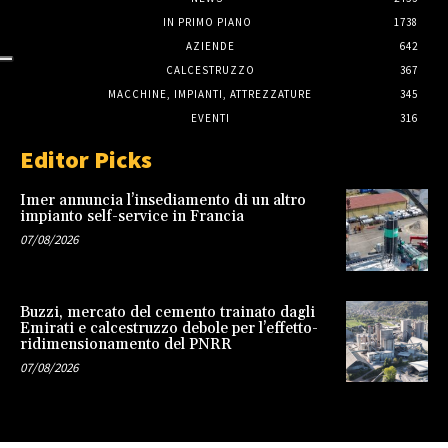
IN PRIMO PIANO
1738
AZIENDE
642
CALCESTRUZZO
367
MACCHINE, IMPIANTI, ATTREZZATURE
345
EVENTI
316
Editor Picks
Imer annuncia l’insediamento di un altro
impianto self-service in Francia
07/08/2026
Buzzi, mercato del cemento trainato dagli
Emirati e calcestruzzo debole per l’effetto-
ridimensionamento del PNRR
07/08/2026