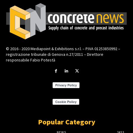
© 2016 - 2020 Mediapoint & Exhibitions s.r.l. – P.IVA 01253850992 –
registrazione tribunale di Genova n.27/2011 – Direttore
responsabile Fabio Potestà
Popular Category
NEWS
2453