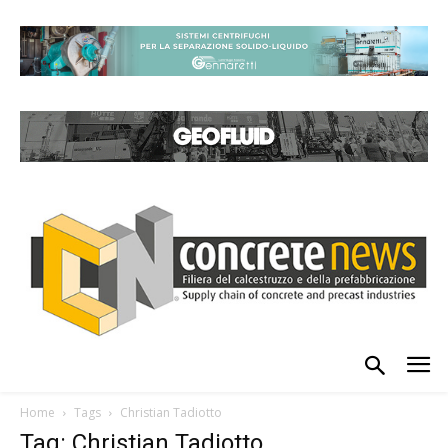
Home
Tags
Christian Tadiotto
Tag: Christian Tadiotto