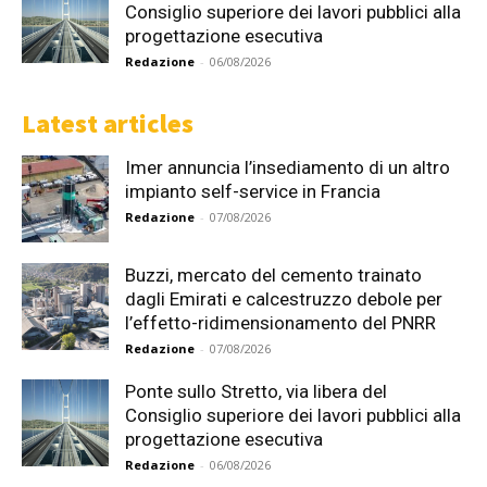
Consiglio superiore dei lavori pubblici alla
progettazione esecutiva
Redazione
-
06/08/2026
Latest articles
Imer annuncia l’insediamento di un altro
impianto self-service in Francia
Redazione
-
07/08/2026
Buzzi, mercato del cemento trainato
dagli Emirati e calcestruzzo debole per
l’effetto-ridimensionamento del PNRR
Redazione
-
07/08/2026
Ponte sullo Stretto, via libera del
Consiglio superiore dei lavori pubblici alla
progettazione esecutiva
Redazione
-
06/08/2026