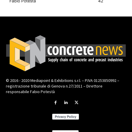
Fabio Potestà
42
© 2016 - 2020 Mediapoint & Exhibitions s.r.l. – P.IVA 01253850992 –
registrazione tribunale di Genova n.27/2011 – Direttore
responsabile Fabio Potestà