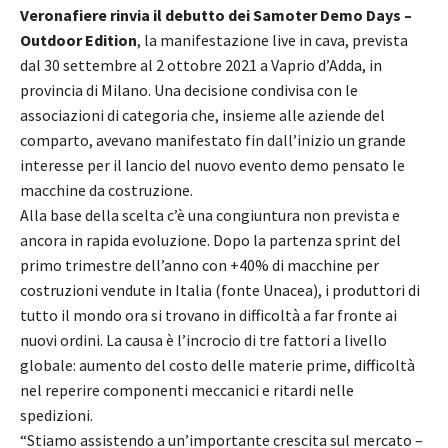
Veronafiere rinvia il debutto dei Samoter Demo Days –
Outdoor Edition
, la manifestazione live in cava, prevista
dal 30 settembre al 2 ottobre 2021 a Vaprio d’Adda, in
provincia di Milano. Una decisione condivisa con le
associazioni di categoria che, insieme alle aziende del
comparto, avevano manifestato fin dall’inizio un grande
interesse per il lancio del nuovo evento demo pensato le
macchine da costruzione.
Alla base della scelta c’è una congiuntura non prevista e
ancora in rapida evoluzione. Dopo la partenza sprint del
primo trimestre dell’anno con +40% di macchine per
costruzioni vendute in Italia (fonte Unacea), i produttori di
tutto il mondo ora si trovano in difficoltà a far fronte ai
nuovi ordini. La causa è l’incrocio di tre fattori a livello
globale: aumento del costo delle materie prime, difficoltà
nel reperire componenti meccanici e ritardi nelle
spedizioni.
“Stiamo assistendo a un’importante crescita sul mercato –