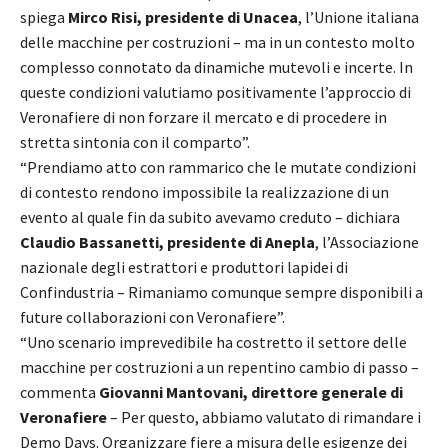
spiega
Mirco Risi, presidente di Unacea
, l’Unione italiana
delle macchine per costruzioni – ma in un contesto molto
complesso connotato da dinamiche mutevoli e incerte. In
queste condizioni valutiamo positivamente l’approccio di
Veronafiere di non forzare il mercato e di procedere in
stretta sintonia con il comparto”.
“Prendiamo atto con rammarico che le mutate condizioni
di contesto rendono impossibile la realizzazione di un
evento al quale fin da subito avevamo creduto – dichiara
Claudio Bassanetti, presidente di Anepla
, l’Associazione
nazionale degli estrattori e produttori lapidei di
Confindustria – Rimaniamo comunque sempre disponibili a
future collaborazioni con Veronafiere”.
“Uno scenario imprevedibile ha costretto il settore delle
macchine per costruzioni a un repentino cambio di passo –
commenta
Giovanni Mantovani, direttore generale di
Veronafiere
– Per questo, abbiamo valutato di rimandare i
Demo Days. Organizzare fiere a misura delle esigenze dei