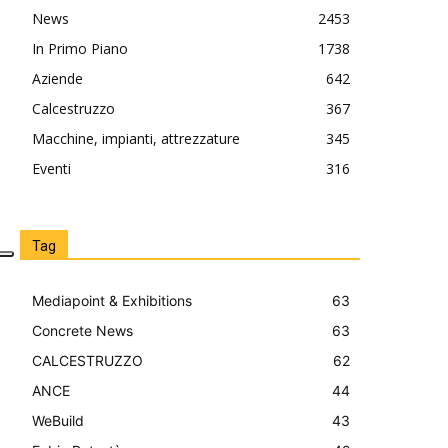
News
2453
In Primo Piano
1738
Aziende
642
Calcestruzzo
367
Macchine, impianti, attrezzature
345
Eventi
316
Tag
Mediapoint & Exhibitions
63
Concrete News
63
CALCESTRUZZO
62
ANCE
44
WeBuild
43