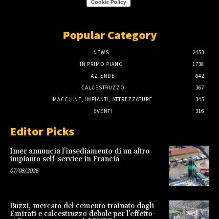
Popular Category
NEWS
2453
IN PRIMO PIANO
1738
AZIENDE
642
CALCESTRUZZO
367
MACCHINE, IMPIANTI, ATTREZZATURE
345
EVENTI
316
Editor Picks
Imer annuncia l’insediamento di un altro
impianto self-service in Francia
07/08/2026
Buzzi, mercato del cemento trainato dagli
Emirati e calcestruzzo debole per l’effetto-