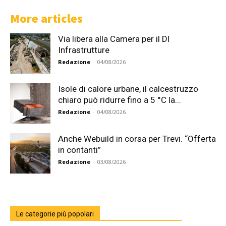
More articles
Via libera alla Camera per il Dl
Infrastrutture
Redazione
-
04/08/2026
Isole di calore urbane, il calcestruzzo
chiaro può ridurre fino a 5 °C la...
Redazione
-
04/08/2026
Anche Webuild in corsa per Trevi. “Offerta
in contanti”
Redazione
-
03/08/2026
Le categorie più popolari