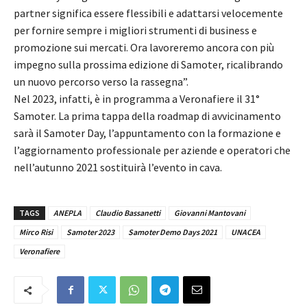
partner significa essere flessibili e adattarsi velocemente
per fornire sempre i migliori strumenti di business e
promozione sui mercati. Ora lavoreremo ancora con più
impegno sulla prossima edizione di Samoter, ricalibrando
un nuovo percorso verso la rassegna”.
Nel 2023, infatti, è in programma a Veronafiere il 31°
Samoter. La prima tappa della roadmap di avvicinamento
sarà il Samoter Day, l’appuntamento con la formazione e
l’aggiornamento professionale per aziende e operatori che
nell’autunno 2021 sostituirà l’evento in cava.
TAGS
ANEPLA
Claudio Bassanetti
Giovanni Mantovani
Mirco Risi
Samoter 2023
Samoter Demo Days 2021
UNACEA
Veronafiere