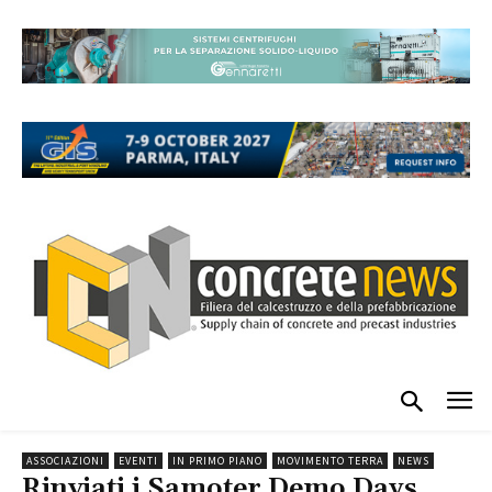
ASSOCIAZIONI
EVENTI
IN PRIMO PIANO
MOVIMENTO TERRA
NEWS
Rinviati i Samoter Demo Days