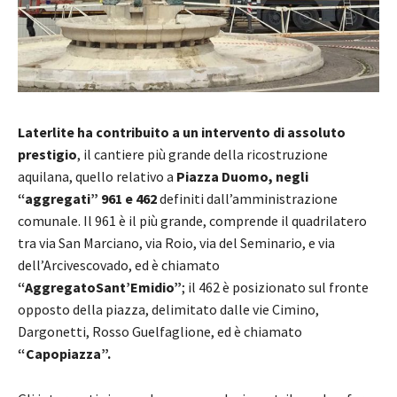
Laterlite ha contribuito a un intervento di assoluto
prestigio
, il cantiere più grande della ricostruzione
aquilana, quello relativo a
Piazza Duomo, negli
“aggregati” 961 e 462
definiti dall’amministrazione
comunale. Il 961 è il più grande, comprende il quadrilatero
tra via San Marciano, via Roio, via del Seminario, e via
dell’Arcivescovado, ed è chiamato
“AggregatoSant’Emidio”
; il 462 è posizionato sul fronte
opposto della piazza, delimitato dalle vie Cimino,
Dargonetti, Rosso Guelfaglione, ed è chiamato
“Capopiazza”.