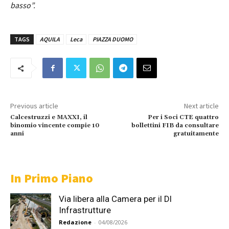
basso”.
TAGS
AQUILA
Leca
PIAZZA DUOMO
Previous article
Next article
Calcestruzzi e MAXXI, il
Per i Soci CTE quattro
binomio vincente compie 10
bollettini FIB da consultare
anni
gratuitamente
In Primo Piano
Via libera alla Camera per il Dl
Infrastrutture
Redazione
-
04/08/2026