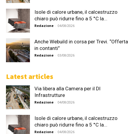
Isole di calore urbane, il calcestruzzo
chiaro può ridurre fino a 5 °C la...
Redazione
-
04/08/2026
Anche Webuild in corsa per Trevi. “Offerta
in contanti”
Redazione
-
03/08/2026
Latest articles
Via libera alla Camera per il Dl
Infrastrutture
Redazione
-
04/08/2026
Isole di calore urbane, il calcestruzzo
chiaro può ridurre fino a 5 °C la...
Redazione
-
04/08/2026