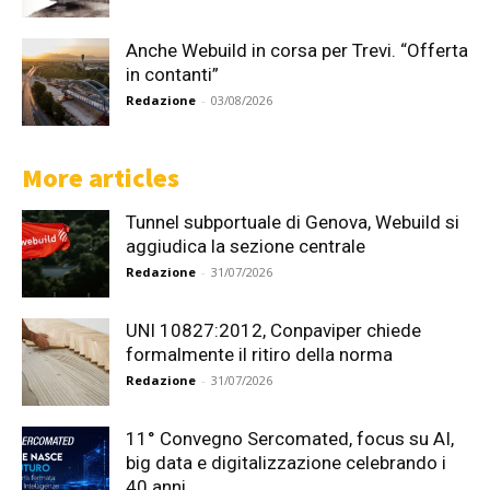
Anche Webuild in corsa per Trevi. “Offerta
in contanti”
Redazione
-
03/08/2026
More articles
Tunnel subportuale di Genova, Webuild si
aggiudica la sezione centrale
Redazione
-
31/07/2026
UNI 10827:2012, Conpaviper chiede
formalmente il ritiro della norma
Redazione
-
31/07/2026
11° Convegno Sercomated, focus su AI,
big data e digitalizzazione celebrando i
40 anni