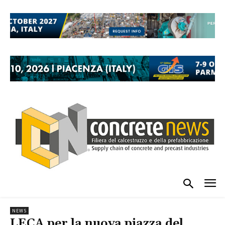
NEWS
LECA per la nuova piazza del