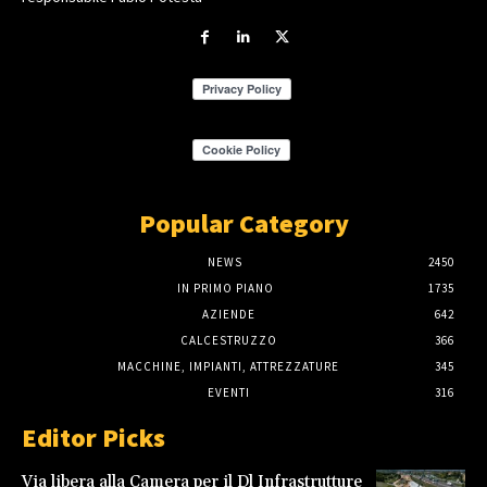
Popular Category
NEWS
2450
IN PRIMO PIANO
1735
AZIENDE
642
CALCESTRUZZO
366
MACCHINE, IMPIANTI, ATTREZZATURE
345
EVENTI
316
Editor Picks
Via libera alla Camera per il Dl Infrastrutture