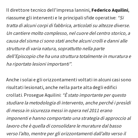
Il direttore tecnico dell’impresa Iannini,
Federico Aquilini
,
riassume gli interventi e le principali sfide operative:
“Si
tratta di alcuni corpi di fabbrica, articolati su altezze diverse.
Un cantiere molto complesso, nel cuore del centro storico, a
causa del sisma ci sono stati anche alcuni crolli e danni alle
strutture di varia natura, soprattutto nella parte
dell’Episcopio che ha una struttura totalmente in muratura e
ha riportato lesioni importanti”
.
Anche i solai e gli orizzontamenti voltati in alcuni casi sono
risultati lesionati, anche nella parte alta degli edifici
crollati. Prosegue Aquilini:
“È stato importante per questo
studiare la metodologia di intervento, anche perché i presìdi
di messa in sicurezza messi in opera nel 2011 erano
imponenti e hanno comportato una strategia di approccio al
lavoro che è quella di consolidare le murature dal basso
verso l’alto, mentre per gli orizzontamenti dall’alto verso il