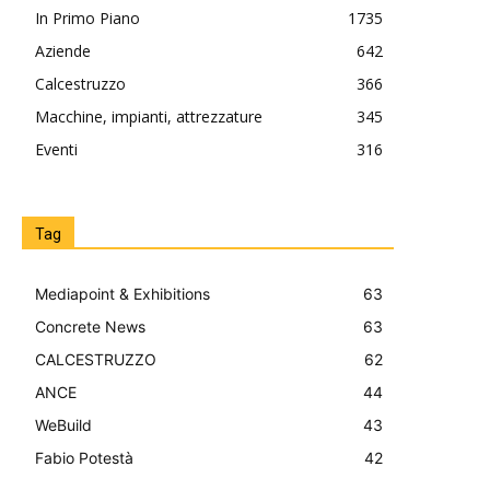
In Primo Piano
1735
Aziende
642
Calcestruzzo
366
Macchine, impianti, attrezzature
345
Eventi
316
Tag
Mediapoint & Exhibitions
63
Concrete News
63
CALCESTRUZZO
62
ANCE
44
WeBuild
43
Fabio Potestà
42