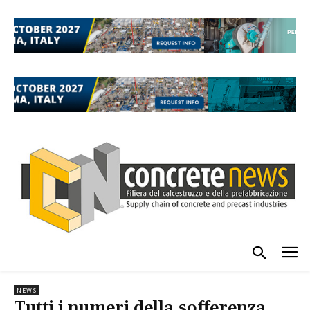
NEWS
Tutti i numeri della sofferenza