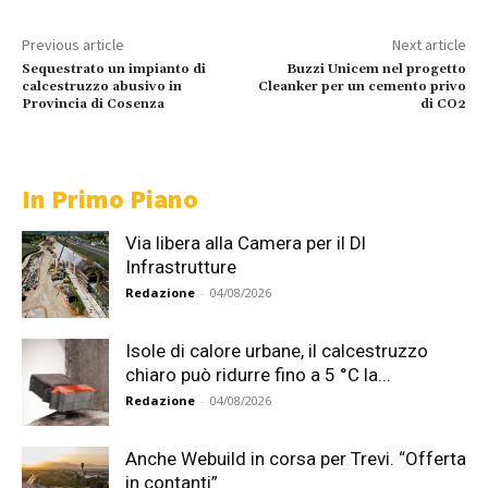
Previous article
Next article
Sequestrato un impianto di
Buzzi Unicem nel progetto
calcestruzzo abusivo in
Cleanker per un cemento privo
Provincia di Cosenza
di CO2
In Primo Piano
Via libera alla Camera per il Dl
Infrastrutture
Redazione
-
04/08/2026
Isole di calore urbane, il calcestruzzo
chiaro può ridurre fino a 5 °C la...
Redazione
-
04/08/2026
Anche Webuild in corsa per Trevi. “Offerta
in contanti”