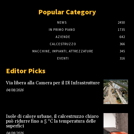
Popular Category
NEWS
2450
IN PRIMO PIANO
1735
AZIENDE
642
CALCESTRUZZO
366
MACCHINE, IMPIANTI, ATTREZZATURE
345
EVENTI
316
Editor Picks
Via libera alla Camera per il Dl Infrastrutture
04/08/2026
Isole di calore urbane, il calcestruzzo chiaro
può ridurre fino a 5 °C la temperatura delle
superfici
04/08/2026