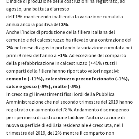
L’indice di produzione delle costruzioni ha registrato, ad
agosto, una battuta d’arresto
dell’
1%
mantenendo inalterata la variazione cumulata
annua ancora positiva del
3%
.
Anche l’indice di produzione della filiera italiana del
cemento e del calcestruzzo ha rilevato una contrazione del
2%
nel mese di agosto portando la variazione cumulata nei
primi 9 mesi dell’anno a
+1%
. Ad eccezione del comparto
della prefabbricazione in calcestruzzo (+41%) tutti i
comparti della filiera hanno riportato valori negativi:
cemento (-11%), calcestruzzo preconfezionato (-1%),
calce e gesso (-5%), malte (-5%)
.
In crescita gli investimenti fissi lordi della Pubblica
Amministrazione che nel secondo trimestre del 2019 hanno
registrato un aumento dell’8%. Andamento disomogeneo
per i permessi di costruzione laddove l’autorizzazione di
nuova superficie di edilizia residenziale è cresciuta, nel I
trimestre del 2019, del 2% mentre il comparto non