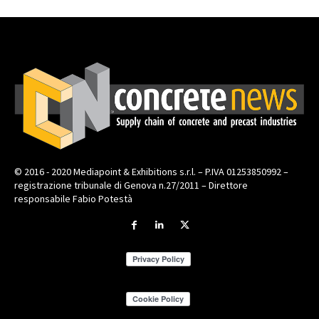
© 2016 - 2020 Mediapoint & Exhibitions s.r.l. – P.IVA 01253850992 –
registrazione tribunale di Genova n.27/2011 – Direttore
responsabile Fabio Potestà