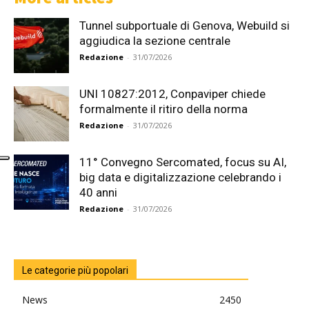
Tunnel subportuale di Genova, Webuild si
aggiudica la sezione centrale
Redazione
-
31/07/2026
UNI 10827:2012, Conpaviper chiede
formalmente il ritiro della norma
Redazione
-
31/07/2026
11° Convegno Sercomated, focus su AI,
big data e digitalizzazione celebrando i
40 anni
Redazione
-
31/07/2026
Le categorie più popolari
News
2450