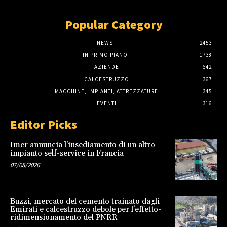
Popular Category
NEWS
2453
IN PRIMO PIANO
1738
AZIENDE
642
CALCESTRUZZO
367
MACCHINE, IMPIANTI, ATTREZZATURE
345
EVENTI
316
Editor Picks
Imer annuncia l’insediamento di un altro
impianto self-service in Francia
07/08/2026
Buzzi, mercato del cemento trainato dagli
Emirati e calcestruzzo debole per l’effetto-
ridimensionamento del PNRR