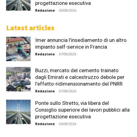
progettazione esecutiva
Redazione
-
06/08/2026
Latest articles
Imer annuncia l’insediamento di un altro
impianto self-service in Francia
Redazione
-
07/08/2026
Buzzi, mercato del cemento trainato
dagli Emirati e calcestruzzo debole per
l’effetto-ridimensionamento del PNRR
Redazione
-
07/08/2026
Ponte sullo Stretto, via libera del
Consiglio superiore dei lavori pubblici alla
progettazione esecutiva
Redazione
-
06/08/2026