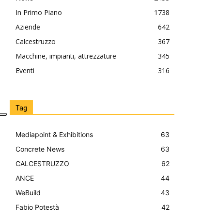
In Primo Piano
1738
Aziende
642
Calcestruzzo
367
Macchine, impianti, attrezzature
345
Eventi
316
Tag
Mediapoint & Exhibitions
63
Concrete News
63
CALCESTRUZZO
62
ANCE
44
WeBuild
43
Fabio Potestà
42