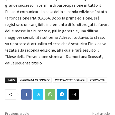
grande successo in termini di partecipazione in tutto il
Paese. A comunicare la data della seconda edizione è stata
la fondazione INARCASSA. Dopo la prima edizione, si è
registrato un tangibile incremento di fondi erogati a favore
delle messe in sicurezza e, più in generale, una diffusa
maggiore sensibilità sul tema. Adesso, tuttavia, lo stesso
va riportato di attualità ed ecco che è scaturita l’iniziativa
legata alla seconda edizione, alla quale farà seguito il
“Mese della Prevenzione sismica – Diamoci una Scossa!”,
dall’eloquente titolo.
TAGS
GIORNATA NAZIONALE
PREVENZIONE SISMICA
TERREMOTI
Previous article
Next article