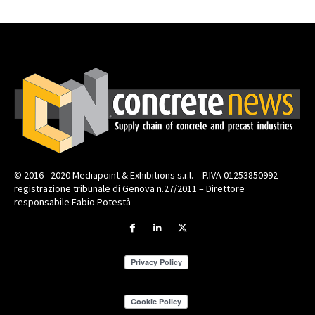
© 2016 - 2020 Mediapoint & Exhibitions s.r.l. – P.IVA 01253850992 –
registrazione tribunale di Genova n.27/2011 – Direttore
responsabile Fabio Potestà