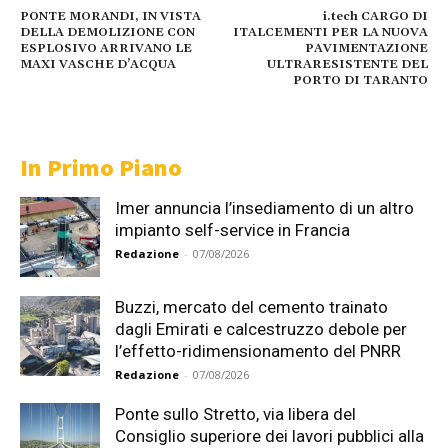
PONTE MORANDI, IN VISTA
i.tech CARGO DI
DELLA DEMOLIZIONE CON
ITALCEMENTI PER LA NUOVA
ESPLOSIVO ARRIVANO LE
PAVIMENTAZIONE
MAXI VASCHE D’ACQUA
ULTRARESISTENTE DEL
PORTO DI TARANTO
In Primo Piano
Imer annuncia l’insediamento di un altro
impianto self-service in Francia
Redazione
-
07/08/2026
Buzzi, mercato del cemento trainato
dagli Emirati e calcestruzzo debole per
l’effetto-ridimensionamento del PNRR
Redazione
-
07/08/2026
Ponte sullo Stretto, via libera del
Consiglio superiore dei lavori pubblici alla