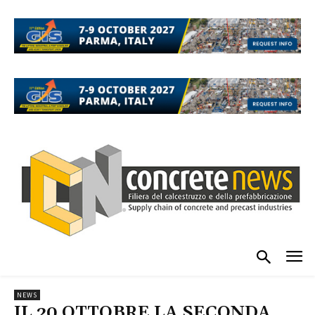
NEWS
IL 20 OTTOBRE LA SECONDA