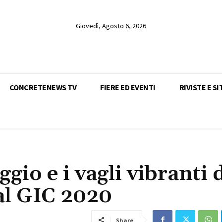
Giovedì, Agosto 6, 2026
CONCRETENEWS TV
FIERE ED EVENTI
RIVISTE E SI
aggio e i vagli vibranti 
al GIC 2020
Share