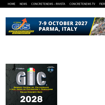
HOME
NEWS
CONCRETENEWS – RIVISTA
CONCRETENEWS TV
FIE