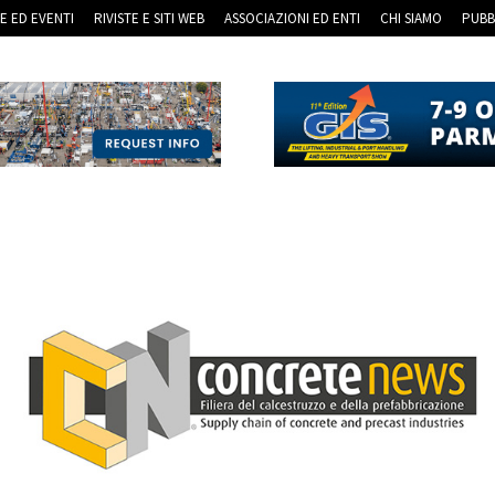
RE ED EVENTI
RIVISTE E SITI WEB
ASSOCIAZIONI ED ENTI
CHI SIAMO
PUBB