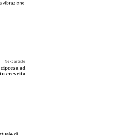
 a vibrazione
Next article
: ripresa ad
in crescita
tuale di