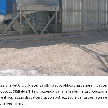
casione del GIC di Piacenza offrirà al pubblico una panoramica com
odotti.
C&B due Srl
è un’azienda italiana leader nella produzione
o e il riciclaggio del calcestruzzo e attrezzature per la vagliatura e 
e degli inerti.