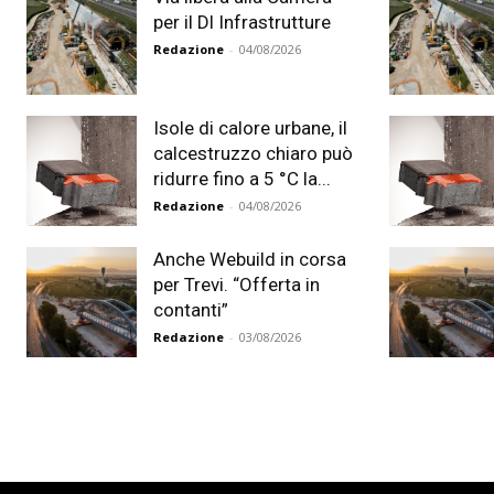
per il Dl Infrastrutture
Redazione
-
04/08/2026
Isole di calore urbane, il
calcestruzzo chiaro può
ridurre fino a 5 °C la...
Redazione
-
04/08/2026
Anche Webuild in corsa
per Trevi. “Offerta in
contanti”
Redazione
-
03/08/2026