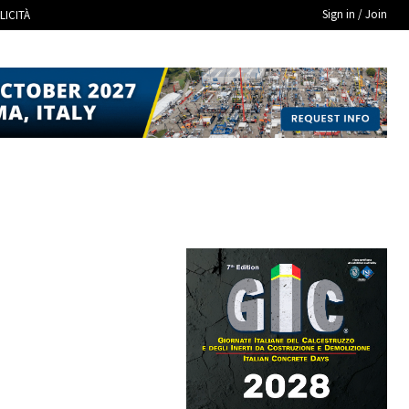
Sign in / Join
LICITÀ