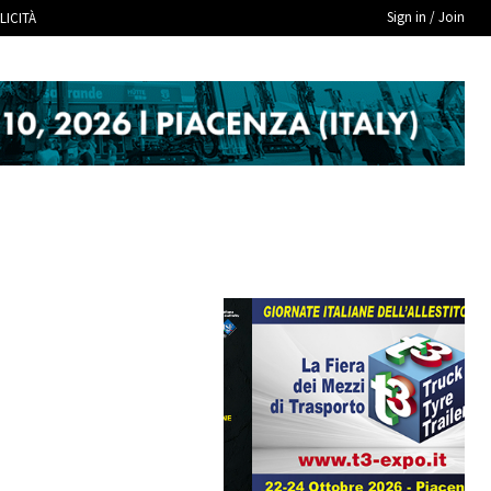
Sign in / Join
LICITÀ