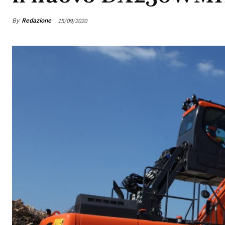
By
Redazione
15/09/2020