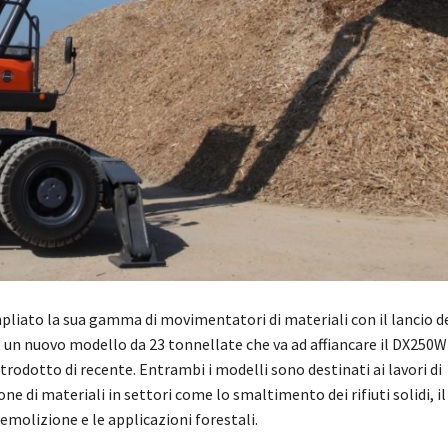
liato la sua gamma di movimentatori di materiali con il lancio d
n nuovo modello da 23 tonnellate che va ad affiancare il DX250
trodotto di recente. Entrambi i modelli sono destinati ai lavori di
 di materiali in settori come lo smaltimento dei rifiuti solidi, il r
demolizione e le applicazioni forestali.