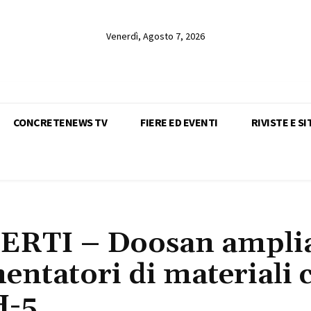
Venerdì, Agosto 7, 2026
CONCRETENEWS TV
FIERE ED EVENTI
RIVISTE E SI
RTI – Doosan amplia
ntatori di materiali 
H-5