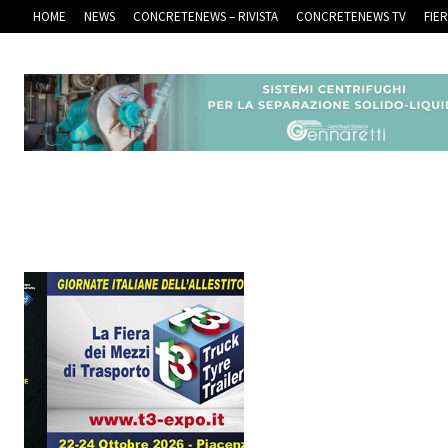
HOME
NEWS
CONCRETENEWS – RIVISTA
CONCRETENEWS TV
FIE