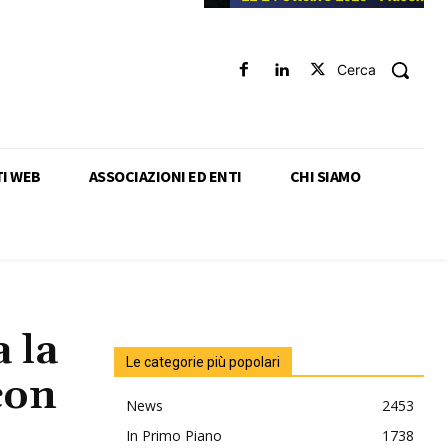
Cerca
TI WEB
ASSOCIAZIONI ED ENTI
CHI SIAMO
 la
Le categorie più popolari
con
News
2453
In Primo Piano
1738