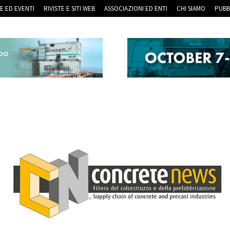
RE ED EVENTI
RIVISTE E SITI WEB
ASSOCIAZIONI ED ENTI
CHI SIAMO
PUBB