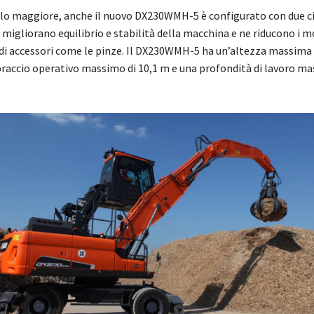
llo maggiore, anche il nuovo DX230WMH-5 è configurato con due cili
 migliorano equilibrio e stabilità della macchina e ne riducono i 
 di accessori come le pinze. Il DX230WMH-5 ha un’altezza massima 
braccio operativo massimo di 10,1 m e una profondità di lavoro ma