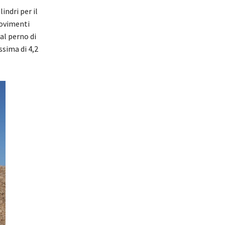
ndri per il
movimenti
al perno di
ssima di 4,2