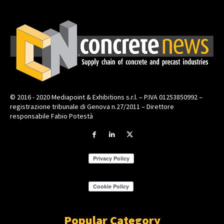
© 2016 - 2020 Mediapoint & Exhibitions s.r.l. – P.IVA 01253850992 –
registrazione tribunale di Genova n.27/2011 – Direttore
responsabile Fabio Potestà
Popular Category