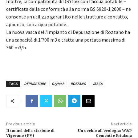
Inoltre, la compatibilità di DRYflex con l’acqua potabile –
certificata dalla conformità alla norma BS 6920-1:2000 – ne
consente un utilizzo garantito nelle strutture a contatto,
appunto, con acqua potabile.
La nuova vasca dell’Impianto di Depurazione di Rozzano ha
una capacità di 1’700 m3 e tratta una portata massima di
360 m3/h.
TAGS
DEPURATORE
Drytech
ROZZANO
VASCA
Previous article
Next article
Il tunnel della stazione di
Un occhio all’ecologia: W&P
Vigevano (PV)
Cementi e Friulana