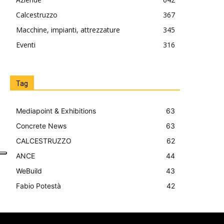
Calcestruzzo
367
Macchine, impianti, attrezzature
345
Eventi
316
Tag
Mediapoint & Exhibitions
63
Concrete News
63
CALCESTRUZZO
62
ANCE
44
WeBuild
43
Fabio Potestà
42