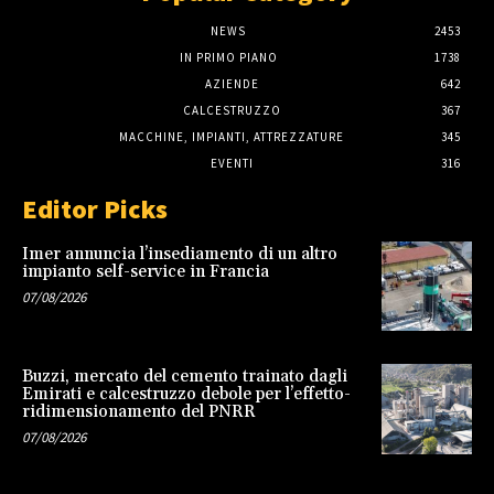
NEWS
2453
IN PRIMO PIANO
1738
AZIENDE
642
CALCESTRUZZO
367
MACCHINE, IMPIANTI, ATTREZZATURE
345
EVENTI
316
Editor Picks
Imer annuncia l’insediamento di un altro
impianto self-service in Francia
07/08/2026
Buzzi, mercato del cemento trainato dagli
Emirati e calcestruzzo debole per l’effetto-
ridimensionamento del PNRR
07/08/2026