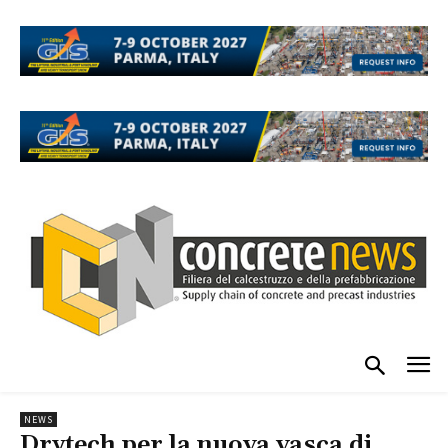
NEWS
Drytech per la nuova vasca di