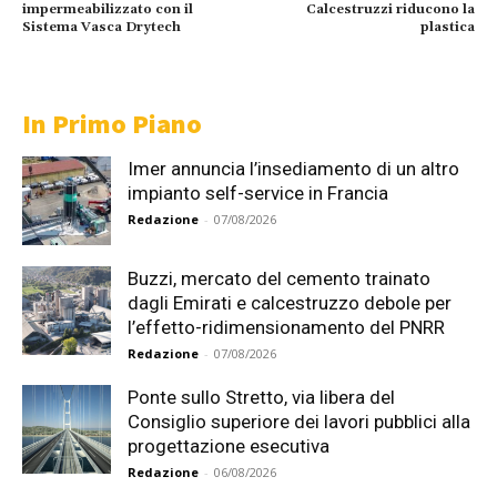
impermeabilizzato con il
Calcestruzzi riducono la
Sistema Vasca Drytech
plastica
In Primo Piano
Imer annuncia l’insediamento di un altro
impianto self-service in Francia
Redazione
-
07/08/2026
Buzzi, mercato del cemento trainato
dagli Emirati e calcestruzzo debole per
l’effetto-ridimensionamento del PNRR
Redazione
-
07/08/2026
Ponte sullo Stretto, via libera del
Consiglio superiore dei lavori pubblici alla
progettazione esecutiva
Redazione
-
06/08/2026