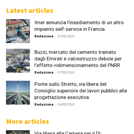
Latest articles
Imer annuncia l’insediamento di un altro
impianto self-service in Francia
Redazione
-
07/08/2026
Buzzi, mercato del cemento trainato
dagli Emirati e calcestruzzo debole per
l’effetto-ridimensionamento del PNRR
Redazione
-
07/08/2026
Ponte sullo Stretto, via libera del
Consiglio superiore dei lavori pubblici alla
progettazione esecutiva
Redazione
-
06/08/2026
More articles
Via libera alla Camera per il Dl