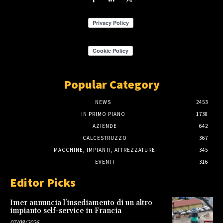
Popular Category
NEWS
2453
IN PRIMO PIANO
1738
AZIENDE
642
CALCESTRUZZO
367
MACCHINE, IMPIANTI, ATTREZZATURE
345
EVENTI
316
Editor Picks
Imer annuncia l’insediamento di un altro
impianto self-service in Francia
07/08/2026