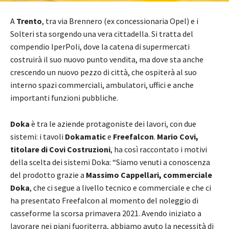
A
Trento
, tra via Brennero (ex concessionaria Opel) e i
Solteri sta sorgendo una vera cittadella. Si tratta del
compendio IperPoli, dove la catena di supermercati
costruirà il suo nuovo punto vendita, ma dove sta anche
crescendo un nuovo pezzo di città, che ospiterà al suo
interno spazi commerciali, ambulatori, uffici e anche
importanti funzioni pubbliche.
Doka
è tra le aziende protagoniste dei lavori, con due
sistemi: i tavoli
Dokamatic
e
Freefalcon
.
Mario Covi,
titolare di Covi Costruzioni
, ha così raccontato i motivi
della scelta dei sistemi Doka: “Siamo venuti a conoscenza
del prodotto grazie a
Massimo Cappellari, commerciale
Doka
, che ci segue a livello tecnico e commerciale e che ci
ha presentato Freefalcon al momento del noleggio di
casseforme la scorsa primavera 2021. Avendo iniziato a
lavorare nei piani fuoriterra, abbiamo avuto la necessità di