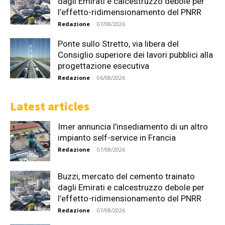
dagli Emirati e calcestruzzo debole per
l’effetto-ridimensionamento del PNRR
Redazione
-
07/08/2026
Ponte sullo Stretto, via libera del
Consiglio superiore dei lavori pubblici alla
progettazione esecutiva
Redazione
-
06/08/2026
Latest articles
Imer annuncia l’insediamento di un altro
impianto self-service in Francia
Redazione
-
07/08/2026
Buzzi, mercato del cemento trainato
dagli Emirati e calcestruzzo debole per
l’effetto-ridimensionamento del PNRR
Redazione
-
07/08/2026