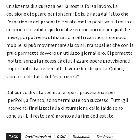
un sistema di sicurezza per la nostra forza lavoro. La
decisione di optare per i sistemi Doka è nata dal fatto che
l’esperienza del prodotto è stata molto positiva: si tratta di
un prodotto valido; qui lo utilizzeremo ancora per qualche
mese, poi potremo utilizzarlo in altri cantieri. È comodo,
mobile, si può movimentare sia con il transpallet che con la
gru e permette davvero un utilizzo giornaliero. Ci permette
inoltre, senza la necessità di utilizzare opere provvisionali
importanti di accedere alle lavorazioni in quota. Quindi,
siamo soddisfatti dell’esperienza”.
Dal punto di vista tecnico le opere provvisionali per
IperPoli, a Trento, sono terminate con successo. Tutti gli
interventi finalizzati alla cinturazione della falda sono
conclusi. E il resto sarà pronto alla fine dell’estate.
TAGS
Covi Costruzioni
DOKA
Dokamatic
Freefalcon