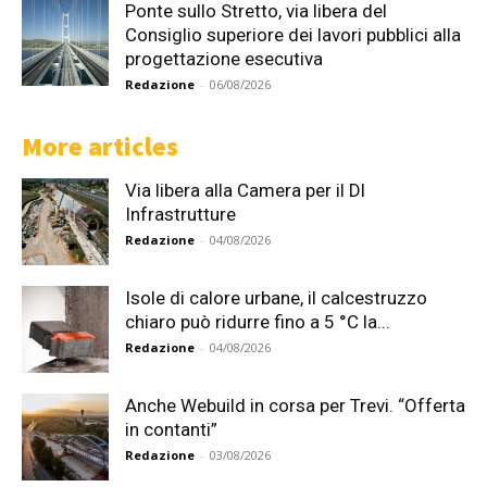
Ponte sullo Stretto, via libera del
Consiglio superiore dei lavori pubblici alla
progettazione esecutiva
Redazione
-
06/08/2026
More articles
Via libera alla Camera per il Dl
Infrastrutture
Redazione
-
04/08/2026
Isole di calore urbane, il calcestruzzo
chiaro può ridurre fino a 5 °C la...
Redazione
-
04/08/2026
Anche Webuild in corsa per Trevi. “Offerta
in contanti”
Redazione
-
03/08/2026