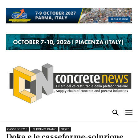
CASSEFORME
IN PRIMO PIANO
NEWS
Doka e le casseforme-soluzione