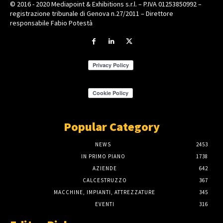
© 2016 - 2020 Mediapoint & Exhibitions s.r.l. – P.IVA 01253850992 –
registrazione tribunale di Genova n.27/2011 – Direttore
responsabile Fabio Potestà
Popular Category
NEWS
2453
IN PRIMO PIANO
1738
AZIENDE
642
CALCESTRUZZO
367
MACCHINE, IMPIANTI, ATTREZZATURE
345
EVENTI
316