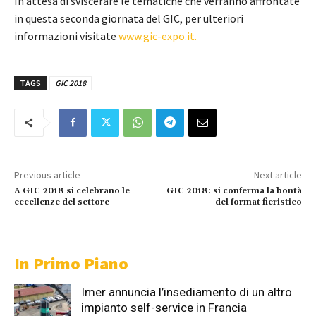
In attesa di sviscerare le tematiche che verranno affrontate
in questa seconda giornata del GIC, per ulteriori
informazioni visitate
www.gic-expo.it.
TAGS
GIC 2018
Previous article
Next article
A GIC 2018 si celebrano le
GIC 2018: si conferma la bontà
eccellenze del settore
del format fieristico
In Primo Piano
Imer annuncia l’insediamento di un altro
impianto self-service in Francia