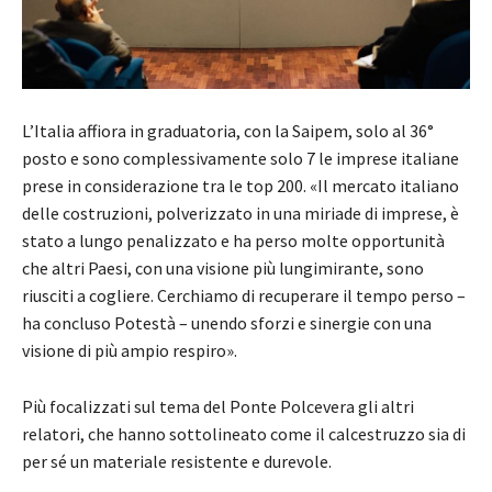
L’Italia affiora in graduatoria, con la Saipem, solo al 36°
posto e sono complessivamente solo 7 le imprese italiane
prese in considerazione tra le top 200. «Il mercato italiano
delle costruzioni, polverizzato in una miriade di imprese, è
stato a lungo penalizzato e ha perso molte opportunità
che altri Paesi, con una visione più lungimirante, sono
riusciti a cogliere. Cerchiamo di recuperare il tempo perso –
ha concluso Potestà – unendo sforzi e sinergie con una
visione di più ampio respiro».
Più focalizzati sul tema del Ponte Polcevera gli altri
relatori, che hanno sottolineato come il calcestruzzo sia di
per sé un materiale resistente e durevole.