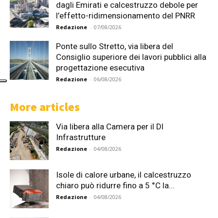
dagli Emirati e calcestruzzo debole per
l’effetto-ridimensionamento del PNRR
Redazione
-
07/08/2026
Ponte sullo Stretto, via libera del
Consiglio superiore dei lavori pubblici alla
progettazione esecutiva
Redazione
-
06/08/2026
More articles
Via libera alla Camera per il Dl
Infrastrutture
Redazione
-
04/08/2026
Isole di calore urbane, il calcestruzzo
chiaro può ridurre fino a 5 °C la...
Redazione
-
04/08/2026