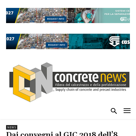
NEWS
Dai convegni al GIC 2018 dell’8