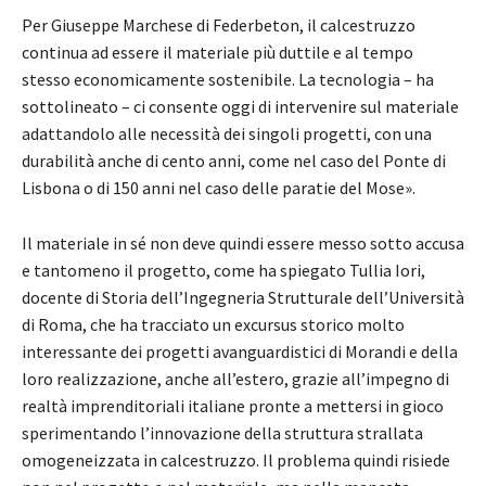
Per Giuseppe Marchese di Federbeton, il calcestruzzo
continua ad essere il materiale più duttile e al tempo
stesso economicamente sostenibile. La tecnologia – ha
sottolineato – ci consente oggi di intervenire sul materiale
adattandolo alle necessità dei singoli progetti, con una
durabilità anche di cento anni, come nel caso del Ponte di
Lisbona o di 150 anni nel caso delle paratie del Mose».
Il materiale in sé non deve quindi essere messo sotto accusa
e tantomeno il progetto, come ha spiegato Tullia Iori,
docente di Storia dell’Ingegneria Strutturale dell’Università
di Roma, che ha tracciato un excursus storico molto
interessante dei progetti avanguardistici di Morandi e della
loro realizzazione, anche all’estero, grazie all’impegno di
realtà imprenditoriali italiane pronte a mettersi in gioco
sperimentando l’innovazione della struttura strallata
omogeneizzata in calcestruzzo. Il problema quindi risiede