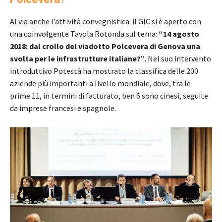
Al via anche l’attività convegnistica: il GIC si è aperto con
una coinvolgente Tavola Rotonda sul tema:
“14 agosto
2018: dal crollo del viadotto Polcevera di Genova una
svolta per le infrastrutture italiane?”
. Nel suo intervento
introduttivo Potestà ha mostrato la classifica delle 200
aziende più importanti a livello mondiale, dove, tra le
prime 11, in termini di fatturato, ben 6 sono cinesi, seguite
da imprese francesi e spagnole.