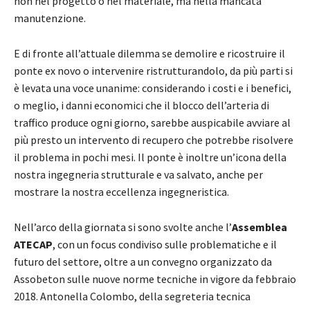
non nel progetto o nel materiale, ma nella mancata
manutenzione.
E di fronte all’attuale dilemma se demolire e ricostruire il
ponte ex novo o intervenire ristrutturandolo, da più parti si
è levata una voce unanime: considerando i costi e i benefici,
o meglio, i danni economici che il blocco dell’arteria di
traffico produce ogni giorno, sarebbe auspicabile avviare al
più presto un intervento di recupero che potrebbe risolvere
il problema in pochi mesi. Il ponte è inoltre un’icona della
nostra ingegneria strutturale e va salvato, anche per
mostrare la nostra eccellenza ingegneristica.
Nell’arco della giornata si sono svolte anche l’
Assemblea
ATECAP
, con un focus condiviso sulle problematiche e il
futuro del settore, oltre a un convegno organizzato da
Assobeton sulle nuove norme tecniche in vigore da febbraio
2018. Antonella Colombo, della segreteria tecnica