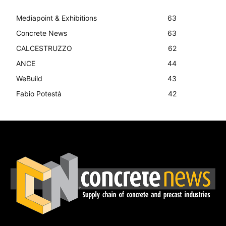
Mediapoint & Exhibitions
63
Concrete News
63
CALCESTRUZZO
62
ANCE
44
WeBuild
43
Fabio Potestà
42