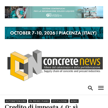
AUTOBETONIERE
IN PRIMO PIANO
ISTITUZIONI
NEWS
Credito di imposta 4.0: sì