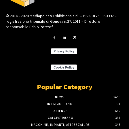
© 2016 - 2020 Mediapoint & Exhibitions s.r.l. – P.IVA 01253850992 –
registrazione tribunale di Genova n.27/2011 – Direttore
responsabile Fabio Potestà
Popular Category
NEWS
2453
IN PRIMO PIANO
1738
AZIENDE
642
CALCESTRUZZO
367
MACCHINE, IMPIANTI, ATTREZZATURE
345