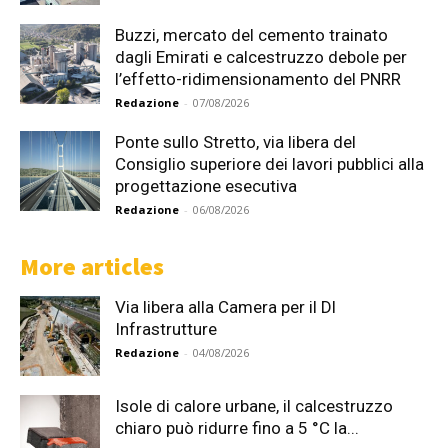
Buzzi, mercato del cemento trainato
dagli Emirati e calcestruzzo debole per
l’effetto-ridimensionamento del PNRR
Redazione
-
07/08/2026
Ponte sullo Stretto, via libera del
Consiglio superiore dei lavori pubblici alla
progettazione esecutiva
Redazione
-
06/08/2026
More articles
Via libera alla Camera per il Dl
Infrastrutture
Redazione
-
04/08/2026
Isole di calore urbane, il calcestruzzo
chiaro può ridurre fino a 5 °C la...