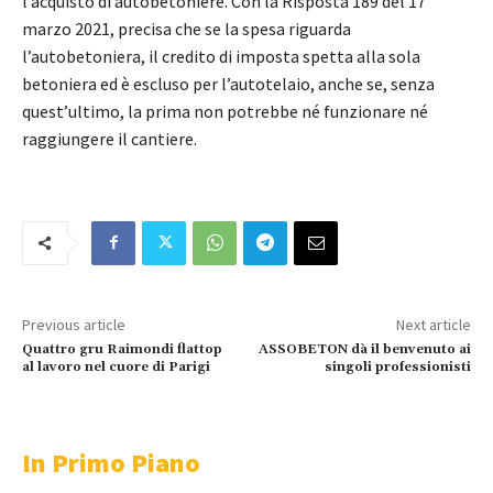
l’acquisto di autobetoniere. Con la Risposta 189 del 17
marzo 2021, precisa che se la spesa riguarda
l’autobetoniera, il credito di imposta spetta alla sola
betoniera ed è escluso per l’autotelaio, anche se, senza
quest’ultimo, la prima non potrebbe né funzionare né
raggiungere il cantiere.
Previous article
Next article
Quattro gru Raimondi flattop
ASSOBETON dà il benvenuto ai
al lavoro nel cuore di Parigi
singoli professionisti
In Primo Piano