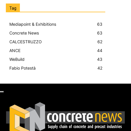
Tag
Mediapoint & Exhibitions
63
Concrete News
63
CALCESTRUZZO
62
ANCE
44
WeBuild
43
Fabio Potestà
42