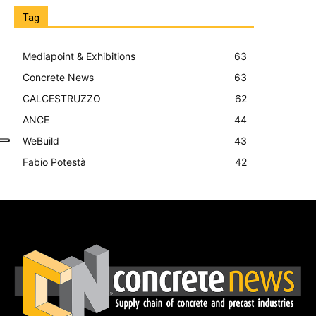
Tag
Mediapoint & Exhibitions
63
Concrete News
63
CALCESTRUZZO
62
ANCE
44
WeBuild
43
Fabio Potestà
42