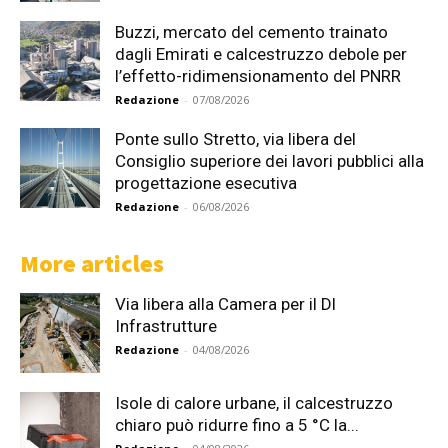
Buzzi, mercato del cemento trainato
dagli Emirati e calcestruzzo debole per
l’effetto-ridimensionamento del PNRR
Redazione
-
07/08/2026
Ponte sullo Stretto, via libera del
Consiglio superiore dei lavori pubblici alla
progettazione esecutiva
Redazione
-
06/08/2026
More articles
Via libera alla Camera per il Dl
Infrastrutture
Redazione
-
04/08/2026
Isole di calore urbane, il calcestruzzo
chiaro può ridurre fino a 5 °C la...