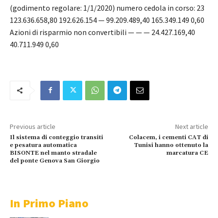
(godimento regolare: 1/1/2020) numero cedola in corso: 23
123.636.658,80 192.626.154 — 99.209.489,40 165.349.149 0,60
Azioni di risparmio non convertibili — — — 24.427.169,40
40.711.949 0,60
Previous article
Next article
Il sistema di conteggio transiti
Colacem, i cementi CAT di
e pesatura automatica
Tunisi hanno ottenuto la
BISONTE nel manto stradale
marcatura CE
del ponte Genova San Giorgio
In Primo Piano