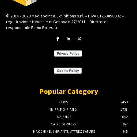
© 2016 - 2020 Mediapoint & Exhibitions s.r.l. – P.IVA 01253850992 –
registrazione tribunale di Genova n.27/2011 – Direttore
responsabile Fabio Potestà
Popular Category
NEWS
2453
IN PRIMO PIANO
1738
AZIENDE
642
CALCESTRUZZO
367
MACCHINE, IMPIANTI, ATTREZZATURE
345