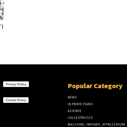
TI
Popular Category
NEWS
IN PRIMO PIANO
AZIENDE
CALCESTRUZZO
MACCHINE, IMPIANTI, ATTREZZATURE