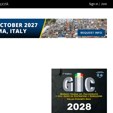
Sign in / Join
LICITÀ