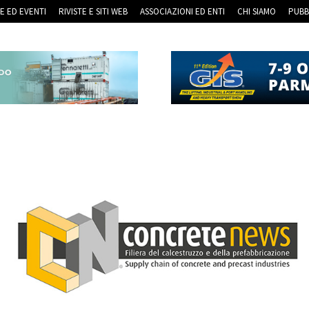
RE ED EVENTI
RIVISTE E SITI WEB
ASSOCIAZIONI ED ENTI
CHI SIAMO
PUBB