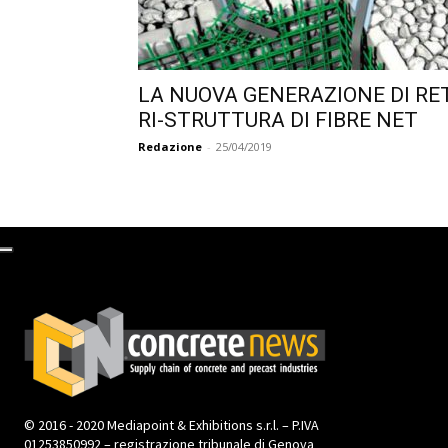
LA NUOVA GENERAZIONE DI RE
RI-STRUTTURA DI FIBRE NET
Redazione
-
25/04/2019
© 2016 - 2020 Mediapoint & Exhibitions s.r.l. – P.IVA
01253850992 – registrazione tribunale di Genova