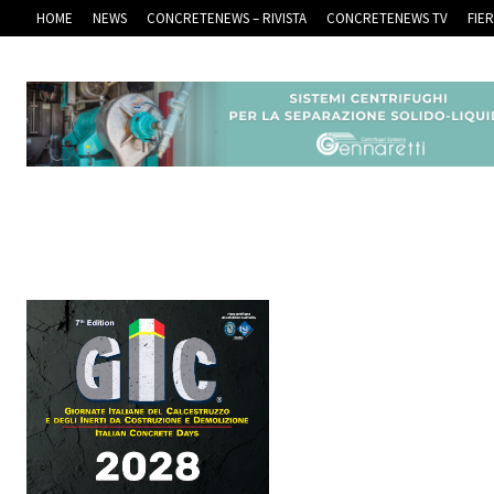
HOME
NEWS
CONCRETENEWS – RIVISTA
CONCRETENEWS TV
FIE