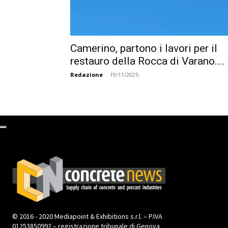
Camerino, partono i lavori per il
restauro della Rocca di Varano....
Redazione
-
19/11/2025
© 2016 - 2020 Mediapoint & Exhibitions s.r.l. – P.IVA
01253850992 – registrazione tribunale di Genova