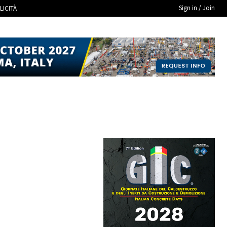
Sign in / Join
LICITÀ