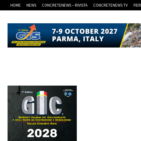
HOME
NEWS
CONCRETENEWS – RIVISTA
CONCRETENEWS TV
FIE