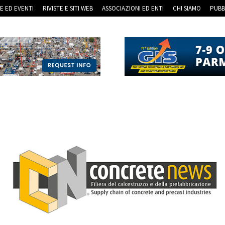
RE ED EVENTI
RIVISTE E SITI WEB
ASSOCIAZIONI ED ENTI
CHI SIAMO
PUBB